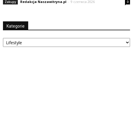
Redakcja Naszawitryna.pl
-
9 czerwca 2026
Zakupy
0
Kategorie
Kategorie