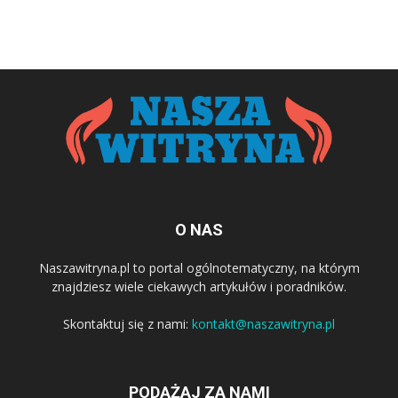
O NAS
Naszawitryna.pl to portal ogólnotematyczny, na którym
znajdziesz wiele ciekawych artykułów i poradników.
Skontaktuj się z nami:
kontakt@naszawitryna.pl
PODĄŻAJ ZA NAMI