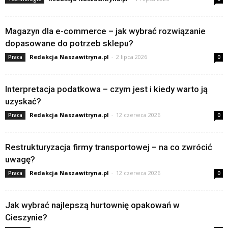
Magazyn dla e-commerce – jak wybrać rozwiązanie
dopasowane do potrzeb sklepu?
Redakcja Naszawitryna.pl
-
2 lipca 2026
Praca
0
Interpretacja podatkowa – czym jest i kiedy warto ją
uzyskać?
Redakcja Naszawitryna.pl
-
12 czerwca 2026
Praca
0
Restrukturyzacja firmy transportowej – na co zwrócić
uwagę?
Redakcja Naszawitryna.pl
-
12 czerwca 2026
Praca
0
Jak wybrać najlepszą hurtownię opakowań w
Cieszynie?