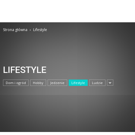
Strona główna
Lifestyle
LIFESTYLE
Dom i ogród
Hobby
Jedzenie
Lifestyle
Ludzie