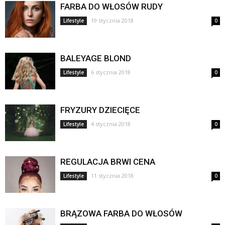
FARBA DO WŁOSÓW RUDY
19 stycznia 2018
Lifestyle
0
BALEYAGE BLOND
6 stycznia 2018
Lifestyle
0
FRYZURY DZIECIĘCE
4 stycznia 2018
Lifestyle
0
REGULACJA BRWI CENA
11 stycznia 2018
Lifestyle
0
BRĄZOWA FARBA DO WŁOSÓW