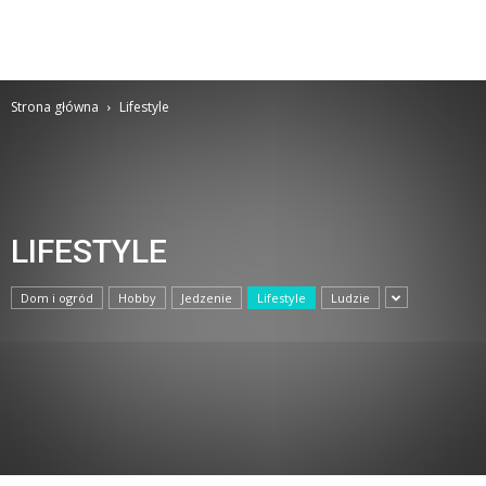
Strona główna
Lifestyle
LIFESTYLE
Dom i ogród
Hobby
Jedzenie
Lifestyle
Ludzie