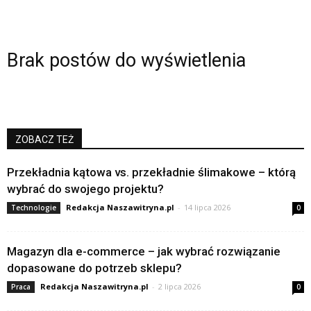
Brak postów do wyświetlenia
ZOBACZ TEŻ
Przekładnia kątowa vs. przekładnie ślimakowe – którą
wybrać do swojego projektu?
Redakcja Naszawitryna.pl
-
14 lipca 2026
Technologie
0
Magazyn dla e-commerce – jak wybrać rozwiązanie
dopasowane do potrzeb sklepu?
Redakcja Naszawitryna.pl
-
2 lipca 2026
Praca
0