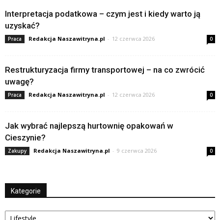
Interpretacja podatkowa – czym jest i kiedy warto ją
uzyskać?
Redakcja Naszawitryna.pl
-
12 czerwca 2026
Praca
0
Restrukturyzacja firmy transportowej – na co zwrócić
uwagę?
Redakcja Naszawitryna.pl
-
12 czerwca 2026
Praca
0
Jak wybrać najlepszą hurtownię opakowań w
Cieszynie?
Redakcja Naszawitryna.pl
-
9 czerwca 2026
Zakupy
0
Kategorie
Kategorie