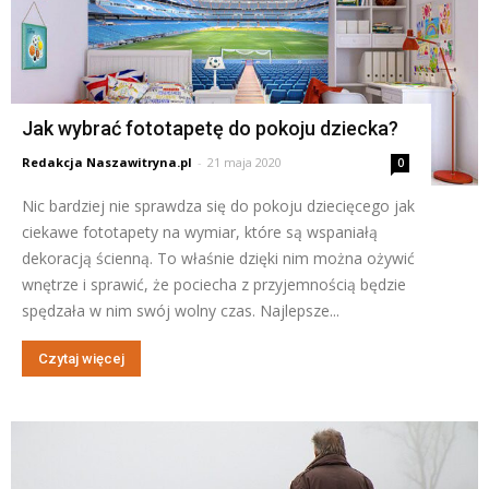
Jak wybrać fototapetę do pokoju dziecka?
Redakcja Naszawitryna.pl
-
21 maja 2020
0
Nic bardziej nie sprawdza się do pokoju dziecięcego jak
ciekawe fototapety na wymiar, które są wspaniałą
dekoracją ścienną. To właśnie dzięki nim można ożywić
wnętrze i sprawić, że pociecha z przyjemnością będzie
spędzała w nim swój wolny czas. Najlepsze...
Czytaj więcej