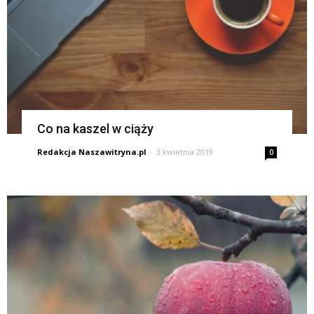
Co na kaszel w ciąży
Redakcja Naszawitryna.pl
-
3 kwietnia 2019
0