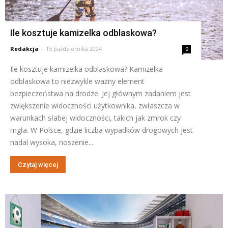
Ile kosztuje kamizelka odblaskowa?
Redakcja
-
15 października 2024
0
Ile kosztuje kamizelka odblaskowa? Kamizelka
odblaskowa to niezwykle ważny element
bezpieczeństwa na drodze. Jej głównym zadaniem jest
zwiększenie widoczności użytkownika, zwłaszcza w
warunkach słabej widoczności, takich jak zmrok czy
mgła. W Polsce, gdzie liczba wypadków drogowych jest
nadal wysoka, noszenie...
Czytaj więcej