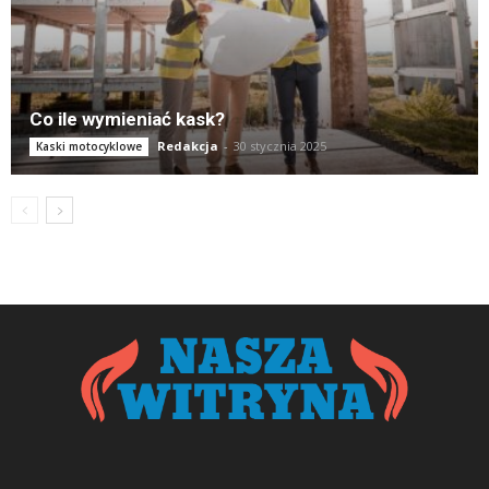
Co ile wymieniać kask?
Redakcja
-
30 stycznia 2025
Kaski motocyklowe