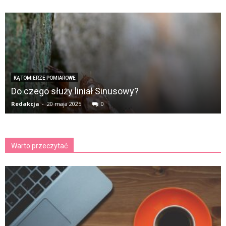
KĄTOMIERZE POMIAROWE
Do czego służy liniał Sinusowy?
Redakcja
-
20 maja 2025
0
Warto przeczytać