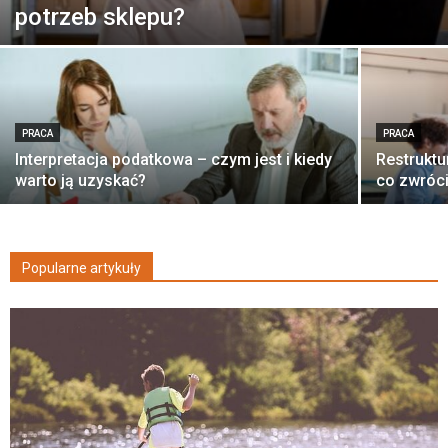
potrzeb sklepu?
PRACA
PRACA
Interpretacja podatkowa – czym jest i kiedy
Restruktu
warto ją uzyskać?
co zwróc
Popularne artykuły