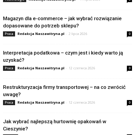
Magazyn dla e-commerce – jak wybrać rozwiązanie
dopasowane do potrzeb sklepu?
Redakcja Naszawitryna.pl
-
2 lipca 2026
Praca
0
Interpretacja podatkowa – czym jest i kiedy warto ją
uzyskać?
Redakcja Naszawitryna.pl
-
12 czerwca 2026
Praca
0
Restrukturyzacja firmy transportowej – na co zwrócić
uwagę?
Redakcja Naszawitryna.pl
-
12 czerwca 2026
Praca
0
Jak wybrać najlepszą hurtownię opakowań w
Cieszynie?