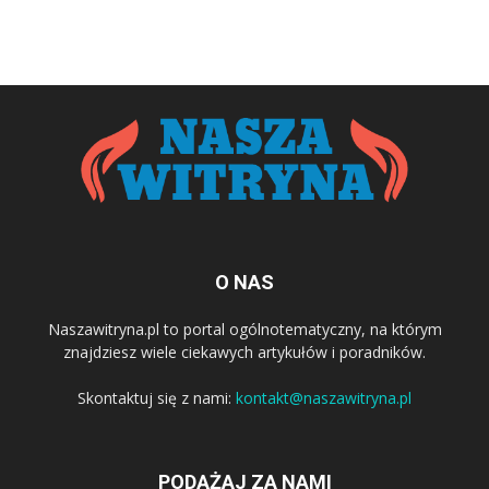
O NAS
Naszawitryna.pl to portal ogólnotematyczny, na którym
znajdziesz wiele ciekawych artykułów i poradników.
Skontaktuj się z nami:
kontakt@naszawitryna.pl
PODĄŻAJ ZA NAMI