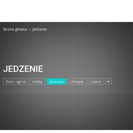
Strona główna
Jedzenie
JEDZENIE
Dom i ogród
Hobby
Jedzenie
Lifestyle
Ludzie