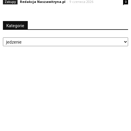
Redakcja Naszawitryna.pl
-
9 czerwca 2026
Zakupy
0
Kategorie
Kategorie