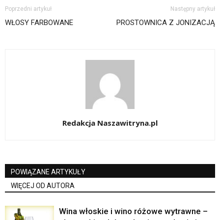
Poprzedni artykuł
Następny artykuł
WŁOSY FARBOWANE
PROSTOWNICA Z JONIZACJĄ
Redakcja Naszawitryna.pl
POWIĄZANE ARTYKUŁY
WIĘCEJ OD AUTORA
Wina włoskie i wino różowe wytrawne –