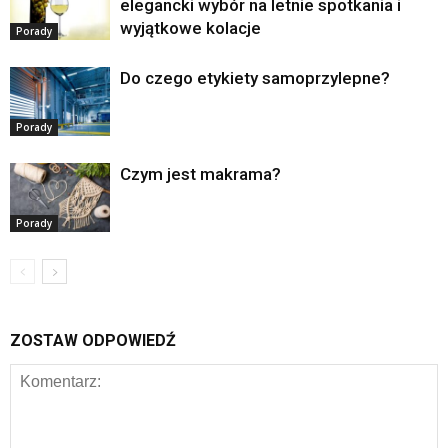
elegancki wybór na letnie spotkania i
wyjątkowe kolacje
Porady
Do czego etykiety samoprzylepne?
Porady
Czym jest makrama?
Porady
ZOSTAW ODPOWIEDŹ