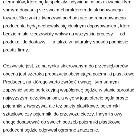
elementów, które będą spełniały indywidualne oczekiwania i tym
samym dopasują się swoim charakterem do składowanego
towaru. Skrzynki z tworzywa pochodzące od renomowanego
producenta będą cechowały się idealnym dopasowaniem, które
będzie miało rzeczywisty wpływ na wszystkie procesy — od
produkcji do dostawy — a także w naturalny sposób podniesie
prestiż firmy.
Oczywiste jest, że na rynku skierowanym do przedsiębiorców
obecna jest szeroka propozycja obejmująca pojemniki plastikowe
Producent, na którego warto zwrócić uwagę i tym samym
zapewnić sobie perfekcyjną współpracę będzie w stanie sprostać
najwyższym oczekiwaniom, a więc w jego ofercie będą proste
pojemniki z tworzywa, ale też palety plastikowe, pojemniki
sztaplowe czy pojemniki do przewozu cieczy. Innymi słowy
chcąc dopasować do swoich potrzeb pojemniki plastikowe
producent będzie odgrywał ogromne znaczenie.