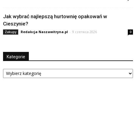
Jak wybrać najlepszą hurtownię opakowań w
Cieszynie?
Redakcja Naszawitryna.pl
-
9 czerwca 2026
Zakupy
0
Kategorie
Kategorie