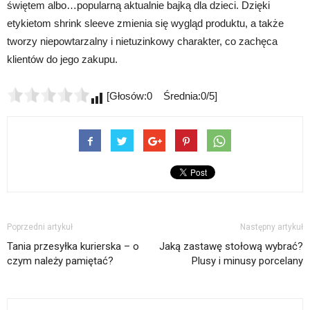
świętem albo…popularną aktualnie bajką dla dzieci. Dzięki
etykietom shrink sleeve zmienia się wygląd produktu, a także
tworzy niepowtarzalny i nietuzinkowy charakter, co zachęca
klientów do jego zakupu.
[Głosów:0 Średnia:0/5]
Poprzedni artykuł
Następny artykuł
Tania przesyłka kurierska – o
Jaką zastawę stołową wybrać?
czym należy pamiętać?
Plusy i minusy porcelany