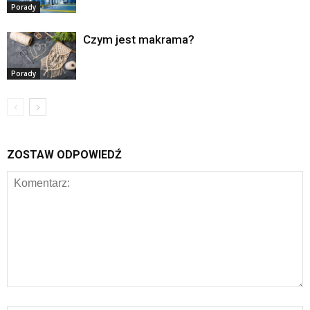
Porady
Czym jest makrama?
Porady
ZOSTAW ODPOWIEDŹ