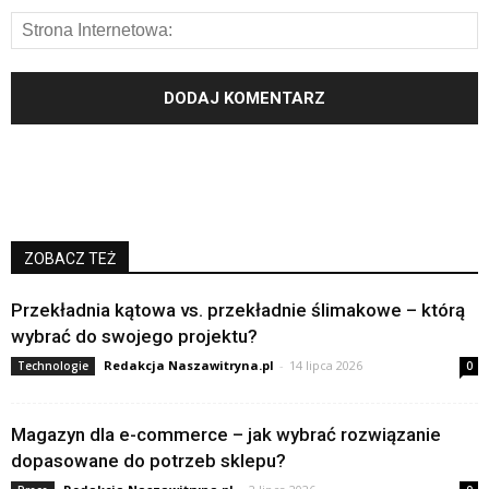
ZOBACZ TEŻ
Przekładnia kątowa vs. przekładnie ślimakowe – którą
wybrać do swojego projektu?
Redakcja Naszawitryna.pl
-
14 lipca 2026
Technologie
0
Magazyn dla e-commerce – jak wybrać rozwiązanie
dopasowane do potrzeb sklepu?