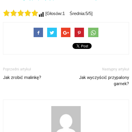
[Głosów:1 Średnia:5/5]
Poprzedni artykuł
Następny artykuł
Jak zrobić malinkę?
Jak wyczyścić przypalony
garnek?