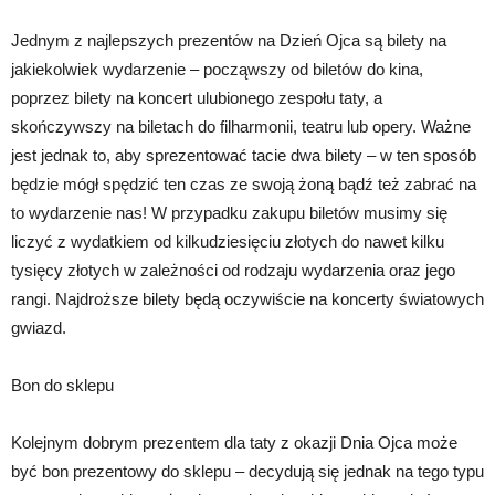
Jednym z najlepszych prezentów na Dzień Ojca są bilety na
jakiekolwiek wydarzenie – począwszy od biletów do kina,
poprzez bilety na koncert ulubionego zespołu taty, a
skończywszy na biletach do filharmonii, teatru lub opery. Ważne
jest jednak to, aby sprezentować tacie dwa bilety – w ten sposób
będzie mógł spędzić ten czas ze swoją żoną bądź też zabrać na
to wydarzenie nas! W przypadku zakupu biletów musimy się
liczyć z wydatkiem od kilkudziesięciu złotych do nawet kilku
tysięcy złotych w zależności od rodzaju wydarzenia oraz jego
rangi. Najdroższe bilety będą oczywiście na koncerty światowych
gwiazd.
Bon do sklepu
Kolejnym dobrym prezentem dla taty z okazji Dnia Ojca może
być bon prezentowy do sklepu – decydują się jednak na tego typu