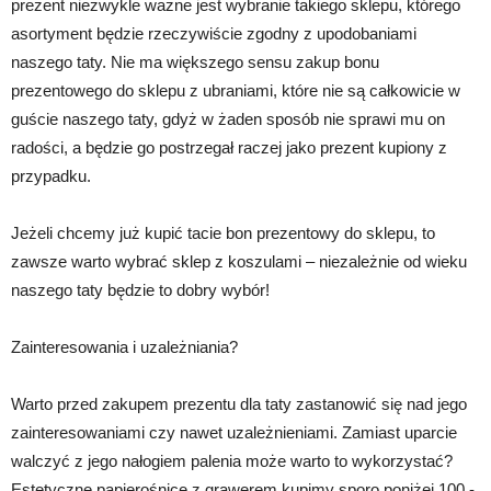
prezent niezwykle ważne jest wybranie takiego sklepu, którego
asortyment będzie rzeczywiście zgodny z upodobaniami
naszego taty. Nie ma większego sensu zakup bonu
prezentowego do sklepu z ubraniami, które nie są całkowicie w
guście naszego taty, gdyż w żaden sposób nie sprawi mu on
radości, a będzie go postrzegał raczej jako prezent kupiony z
przypadku.
Jeżeli chcemy już kupić tacie bon prezentowy do sklepu, to
zawsze warto wybrać sklep z koszulami – niezależnie od wieku
naszego taty będzie to dobry wybór!
Zainteresowania i uzależniania?
Warto przed zakupem prezentu dla taty zastanowić się nad jego
zainteresowaniami czy nawet uzależnieniami. Zamiast uparcie
walczyć z jego nałogiem palenia może warto to wykorzystać?
Estetyczne papierośnice z grawerem kupimy sporo poniżej 100,-