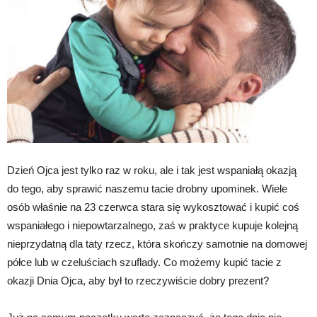
Dzień Ojca jest tylko raz w roku, ale i tak jest wspaniałą okazją
do tego, aby sprawić naszemu tacie drobny upominek. Wiele
osób właśnie na 23 czerwca stara się wykosztować i kupić coś
wspaniałego i niepowtarzalnego, zaś w praktyce kupuje kolejną
nieprzydatną dla taty rzecz, która skończy samotnie na domowej
półce lub w czeluściach szuflady. Co możemy kupić tacie z
okazji Dnia Ojca, aby był to rzeczywiście dobry prezent?