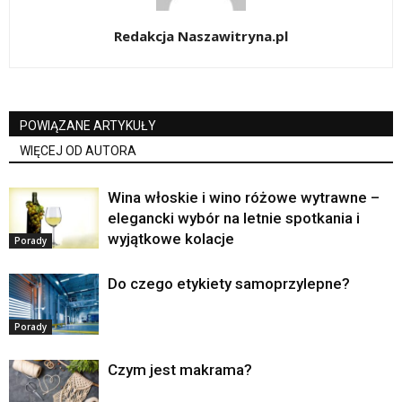
Redakcja Naszawitryna.pl
POWIĄZANE ARTYKUŁY
WIĘCEJ OD AUTORA
Wina włoskie i wino różowe wytrawne –
elegancki wybór na letnie spotkania i
wyjątkowe kolacje
Porady
Do czego etykiety samoprzylepne?
Porady
Czym jest makrama?