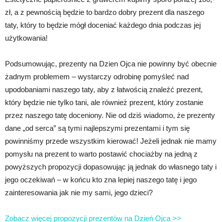
zł, a z pewnością będzie to bardzo dobry prezent dla naszego
taty, który to będzie mógł doceniać każdego dnia podczas jej
użytkowania!
Podsumowując, prezenty na Dzien Ojca nie powinny być obecnie
żadnym problemem – wystarczy odrobinę pomyśleć nad
upodobaniami naszego taty, aby z łatwością znaleźć prezent,
który będzie nie tylko tani, ale również prezent, który zostanie
przez naszego tatę doceniony. Nie od dziś wiadomo, że prezenty
dane „od serca” są tymi najlepszymi prezentami i tym się
powinniśmy przede wszystkim kierować! Jeżeli jednak nie mamy
pomysłu na prezent to warto postawić chociażby na jedną z
powyższych propozycji dopasowując ją jednak do własnego taty i
jego oczekiwań – w końcu kto zna lepiej naszego tatę i jego
zainteresowania jak nie my sami, jego dzieci?
Zobacz więcej propozycji prezentów na Dzień Ojca >>