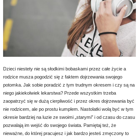
Dzieci niestety nie są słodkimi bobaskami przez całe życie a
rodzice musza pogodzić się z faktem dojrzewania swojego
potomka. Jak sobie poradzić z tym trudnym okresem i czy są na
niego jakiekolwiek lekarstwa? Przede wszystkim trzeba
zaopatrzyć się w dużą cierpliwość i przez okres dojrzewania być
nie rodzicem, ale po prostu kumplem. Nastolatki wolą być w tym
okresie bardziej na luzie ze swoimi „starymi” i od czasu do czasu
pozwalają im wejść do swojego świata. Pamiętaj też, że
nieważne, do której pracujesz i jak bardzo jesteś zmęczony to