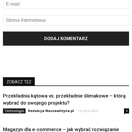
ZOBACZ TEŻ
Przekładnia kątowa vs. przekładnie ślimakowe – którą
wybrać do swojego projektu?
Redakcja Naszawitryna.pl
-
14 lipca 2026
Technologie
0
Magazyn dla e-commerce – jak wybrać rozwiązanie