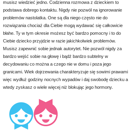
musisz wiedzieć jedno. Codzienna rozmowa z dzieckiem to
podstawa dobrego kontaktu. Nigdy nie pozwól na ignorowanie
problemów nastolatka. One są dla niego często nie do
rozwiązania chociaż dla Ciebie mogą wydawać się całkowicie
błahe. Ty w tym okresie możesz być bardzo pomocny i to do
Ciebie dziecko przyjdzie w razie jakichkolwiek problemów.
Musisz zapewnić sobie jednak autorytet. Nie pozwól nigdy za
bardzo wejść sobie na głowę i bądź bardzo subtelny w
decydowaniu co można a czego nie w domu i poza jego
granicami. Wiek dojrzewania charakteryzuje się sowimi prawami
więc wydłuż godziny nocnych wypadów i daj swobodę dziecku a
wtedy zyskasz o wiele więcej niż blokując jego hormony.