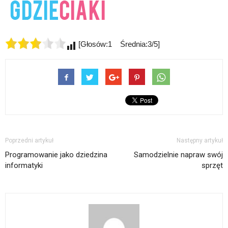
[Głosów:1 Średnia:3/5]
Poprzedni artykuł
Następny artykuł
Programowanie jako dziedzina
Samodzielnie napraw swój
informatyki
sprzęt