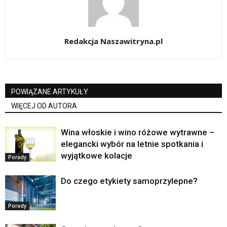
Redakcja Naszawitryna.pl
POWIĄZANE ARTYKUŁY
WIĘCEJ OD AUTORA
Wina włoskie i wino różowe wytrawne –
elegancki wybór na letnie spotkania i
wyjątkowe kolacje
Porady
Do czego etykiety samoprzylepne?
Porady