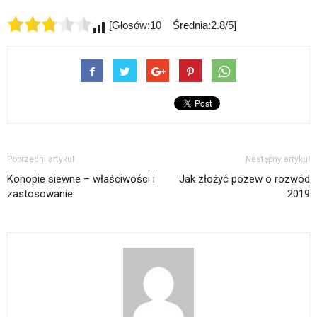
[Głosów:10 Średnia:2.8/5]
Poprzedni artykuł
Następny artykuł
Konopie siewne – właściwości i
Jak złożyć pozew o rozwód
zastosowanie
2019