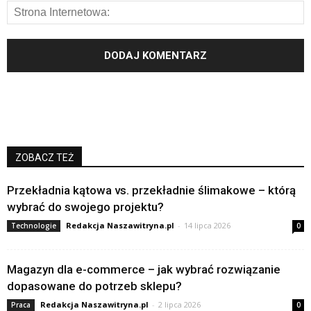
ZOBACZ TEŻ
Przekładnia kątowa vs. przekładnie ślimakowe – którą
wybrać do swojego projektu?
Redakcja Naszawitryna.pl
-
14 lipca 2026
Technologie
0
Magazyn dla e-commerce – jak wybrać rozwiązanie
dopasowane do potrzeb sklepu?
Redakcja Naszawitryna.pl
-
2 lipca 2026
Praca
0