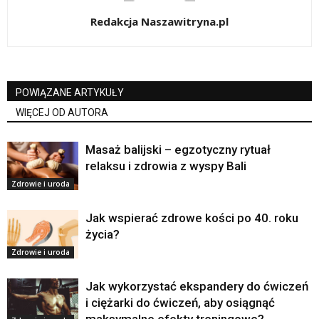
Redakcja Naszawitryna.pl
POWIĄZANE ARTYKUŁY
WIĘCEJ OD AUTORA
Masaż balijski – egzotyczny rytuał
relaksu i zdrowia z wyspy Bali
Zdrowie i uroda
Jak wspierać zdrowe kości po 40. roku
życia?
Zdrowie i uroda
Jak wykorzystać ekspandery do ćwiczeń
i ciężarki do ćwiczeń, aby osiągnąć
maksymalne efekty treningowe?