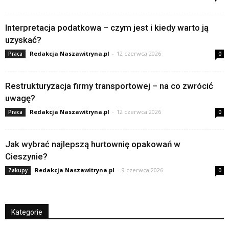
Interpretacja podatkowa – czym jest i kiedy warto ją
uzyskać?
Redakcja Naszawitryna.pl
-
12 czerwca 2026
Praca
0
Restrukturyzacja firmy transportowej – na co zwrócić
uwagę?
Redakcja Naszawitryna.pl
-
12 czerwca 2026
Praca
0
Jak wybrać najlepszą hurtownię opakowań w
Cieszynie?
Redakcja Naszawitryna.pl
-
9 czerwca 2026
Zakupy
0
Kategorie