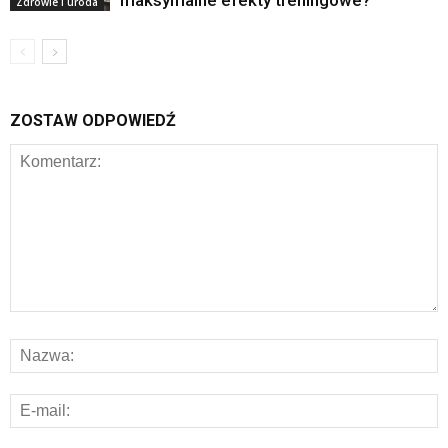
Zdrowie i uroda
ZOSTAW ODPOWIEDŹ