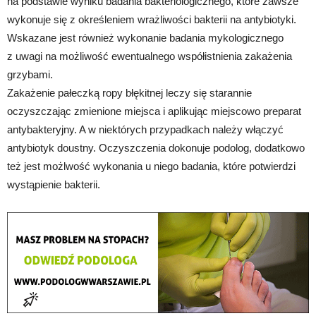
na podstawie wyniku badania bakteriologicznego, które zawsze
wykonuje się z określeniem wrażliwości bakterii na antybiotyki.
Wskazane jest również wykonanie badania mykologicznego
z uwagi na możliwość ewentualnego współistnienia zakażenia
grzybami.
Zakażenie pałeczką ropy błękitnej leczy się starannie
oczyszczając zmienione miejsca i aplikując miejscowo preparat
antybakteryjny. A w niektórych przypadkach należy włączyć
antybiotyk doustny. Oczyszczenia dokonuje podolog, dodatkowo
też jest możlwość wykonania u niego badania, które potwierdzi
wystąpienie bakterii.