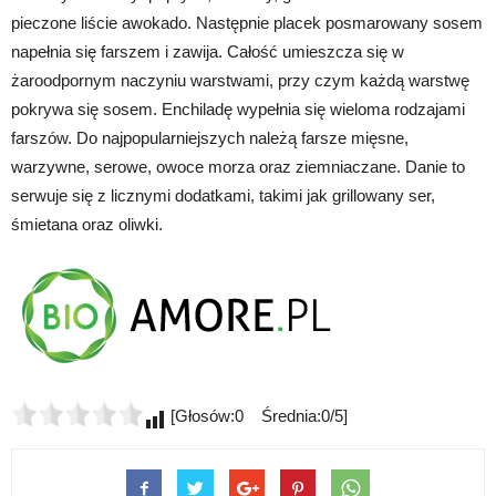
pieczone liście awokado. Następnie placek posmarowany sosem
napełnia się farszem i zawija. Całość umieszcza się w
żaroodpornym naczyniu warstwami, przy czym każdą warstwę
pokrywa się sosem. Enchiladę wypełnia się wieloma rodzajami
farszów. Do najpopularniejszych należą farsze mięsne,
warzywne, serowe, owoce morza oraz ziemniaczane. Danie to
serwuje się z licznymi dodatkami, takimi jak grillowany ser,
śmietana oraz oliwki.
[Głosów:0 Średnia:0/5]