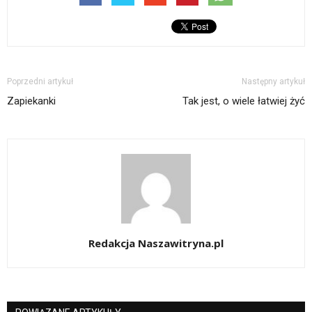
Poprzedni artykuł
Następny artykuł
Zapiekanki
Tak jest, o wiele łatwiej żyć
Redakcja Naszawitryna.pl