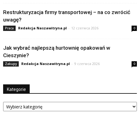
Restrukturyzacja firmy transportowej – na co zwrócić
uwagę?
Redakcja Naszawitryna.pl
-
12 czerwca 2026
Praca
0
Jak wybrać najlepszą hurtownię opakowań w
Cieszynie?
Redakcja Naszawitryna.pl
-
9 czerwca 2026
Zakupy
0
Kategorie
Kategorie