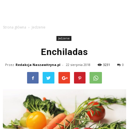
Strona główna
Jedzenie
Jedzenie
Enchiladas
Przez
Redakcja Naszawitryna.pl
-
22 sierpnia 2018
3231
0