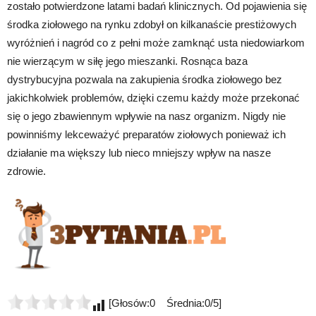
zostało potwierdzone latami badań klinicznych. Od pojawienia się
środka ziołowego na rynku zdobył on kilkanaście prestiżowych
wyróżnień i nagród co z pełni może zamknąć usta niedowiarkom
nie wierzącym w siłę jego mieszanki. Rosnąca baza
dystrybucyjna pozwala na zakupienia środka ziołowego bez
jakichkolwiek problemów, dzięki czemu każdy może przekonać
się o jego zbawiennym wpływie na nasz organizm. Nigdy nie
powinniśmy lekceważyć preparatów ziołowych ponieważ ich
działanie ma większy lub nieco mniejszy wpływ na nasze
zdrowie.
[Głosów:0 Średnia:0/5]