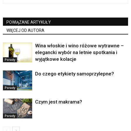
POWIĄZANE ARTYKUŁY
WIĘCEJ OD AUTORA
Wina włoskie i wino różowe wytrawne –
elegancki wybór na letnie spotkania i
wyjątkowe kolacje
Porady
Do czego etykiety samoprzylepne?
Porady
Czym jest makrama?
Porady