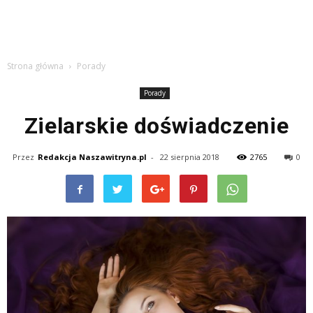
Strona główna
Porady
Porady
Zielarskie doświadczenie
Przez
Redakcja Naszawitryna.pl
-
22 sierpnia 2018
2765
0