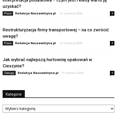
uzyskać?
Redakcja Naszawitryna.pl
-
12 czerwca 2026
Praca
0
Restrukturyzacja firmy transportowej – na co zwrócić
uwagę?
Redakcja Naszawitryna.pl
-
12 czerwca 2026
Praca
0
Jak wybrać najlepszą hurtownię opakowań w
Cieszynie?
Redakcja Naszawitryna.pl
-
9 czerwca 2026
Zakupy
0
Kategorie
Kategorie