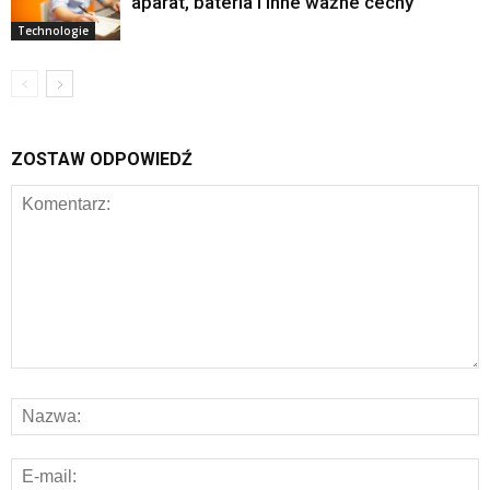
aparat, bateria i inne ważne cechy
Technologie
ZOSTAW ODPOWIEDŹ