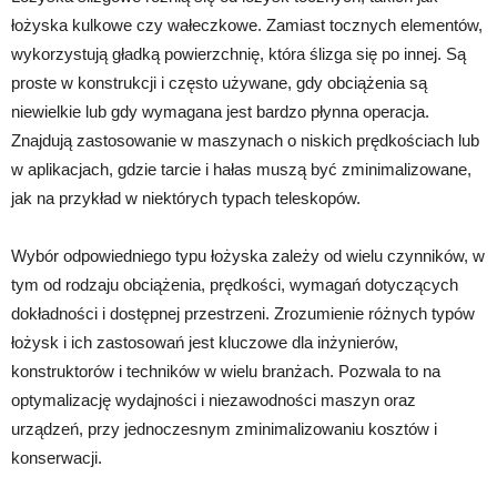
łożyska kulkowe czy wałeczkowe. Zamiast tocznych elementów,
wykorzystują gładką powierzchnię, która ślizga się po innej. Są
proste w konstrukcji i często używane, gdy obciążenia są
niewielkie lub gdy wymagana jest bardzo płynna operacja.
Znajdują zastosowanie w maszynach o niskich prędkościach lub
w aplikacjach, gdzie tarcie i hałas muszą być zminimalizowane,
jak na przykład w niektórych typach teleskopów.
Wybór odpowiedniego typu łożyska zależy od wielu czynników, w
tym od rodzaju obciążenia, prędkości, wymagań dotyczących
dokładności i dostępnej przestrzeni. Zrozumienie różnych typów
łożysk i ich zastosowań jest kluczowe dla inżynierów,
konstruktorów i techników w wielu branżach. Pozwala to na
optymalizację wydajności i niezawodności maszyn oraz
urządzeń, przy jednoczesnym zminimalizowaniu kosztów i
konserwacji.