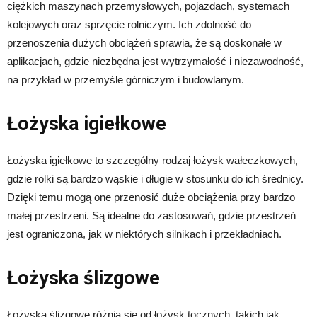
ciężkich maszynach przemysłowych, pojazdach, systemach
kolejowych oraz sprzęcie rolniczym. Ich zdolność do
przenoszenia dużych obciążeń sprawia, że są doskonałe w
aplikacjach, gdzie niezbędna jest wytrzymałość i niezawodność,
na przykład w przemyśle górniczym i budowlanym.
Łożyska igiełkowe
Łożyska igiełkowe to szczególny rodzaj łożysk wałeczkowych,
gdzie rolki są bardzo wąskie i długie w stosunku do ich średnicy.
Dzięki temu mogą one przenosić duże obciążenia przy bardzo
małej przestrzeni. Są idealne do zastosowań, gdzie przestrzeń
jest ograniczona, jak w niektórych silnikach i przekładniach.
Łożyska ślizgowe
Łożyska ślizgowe różnią się od łożysk tocznych, takich jak