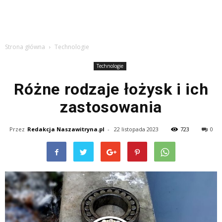
Strona główna
Technologie
Technologie
Różne rodzaje łożysk i ich
zastosowania
Przez
Redakcja Naszawitryna.pl
-
22 listopada 2023
723
0