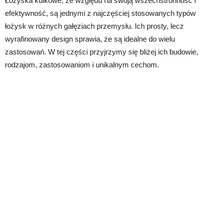
Łożyska kulkowe, ze względu na swoją wszechstronność i
efektywność, są jednymi z najczęściej stosowanych typów
łożysk w różnych gałęziach przemysłu. Ich prosty, lecz
wyrafinowany design sprawia, że są idealne do wielu
zastosowań. W tej części przyjrzymy się bliżej ich budowie,
rodzajom, zastosowaniom i unikalnym cechom.