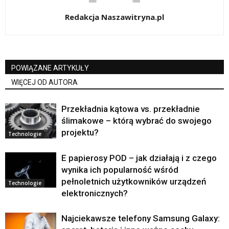
Redakcja Naszawitryna.pl
POWIĄZANE ARTYKUŁY
WIĘCEJ OD AUTORA
Przekładnia kątowa vs. przekładnie
ślimakowe – którą wybrać do swojego
projektu?
Technologie
E papierosy POD – jak działają i z czego
wynika ich popularność wśród
pełnoletnich użytkowników urządzeń
Technologie
elektronicznych?
Najciekawsze telefony Samsung Galaxy: