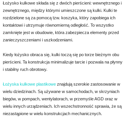
Łożysko kulkowe składa się z dwóch pierścieni: wewnętrznego i
zewnętrznego, między którymi umieszczone są kulki. Kulki te
rozdzielone są za pomocą tzw. koszyka, który zapobiega ich
kontaktowi i utrzymuje równomierną odległość. To wszystko
zamknięte jest w obudowie, która zabezpiecza elementy przed
zanieczyszczeniami i uszkodzeniami.
Kiedy łożysko obraca się, kulki toczą się po torze bieżnym obu
pierścieni. Ta konstrukcja minimalizuje tarcie i pozwala na płynny
i stabilny ruch obrotowy.
Łożyska kulkowe plastikowe
znajdują szerokie zastosowanie w
wielu dziedzinach. Są używane w samochodach, w skrzyniach
biegów, w pompach, wentylatorach, w przemyśle AGD oraz w
wielu innych urządzeniach. Ich wszechstronność sprawia, że są
niezastąpione w wielu konstrukcjach mechanicznych.