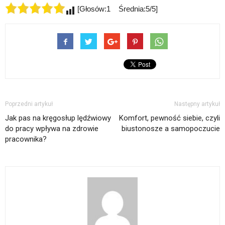
[Głosów:1 Średnia:5/5]
Poprzedni artykuł
Następny artykuł
Jak pas na kręgosłup lędźwiowy
Komfort, pewność siebie, czyli
do pracy wpływa na zdrowie
biustonosze a samopoczucie
pracownika?