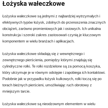
Łożyska wałeczkowe
Łożyska wałeczkowe są jednymi z najbardziej wytrzymałych i
efektywnych typów łożysk, zdolnych do przenoszenia znacznych
obciążeń, zarówno promieniowych jak i osiowych. Ich unikalna
konstrukcja i szeroki zakres zastosowań czynią je kluczowym
komponentem w wielu branżach i aplikacjach.
Łożyska wałeczkowe składają się z wewnętrznego i
zewnętrznego pierścienia, pomiędzy którymi znajdują się
cylindryczne rolki. Te rolki rozdzielone są za pomocą koszyka,
który utrzymuje je w równym odstępie i zapobiega ich kontaktowi.
Podobnie jak w przypadku łożysk kulkowych, rolki toczą się po
torach bieżnych pierścieni, umożliwiając ruch obrotowy z
mniejszym tarcie.
Łożyska wałeczkowe są nieodzownym elementem w wielu