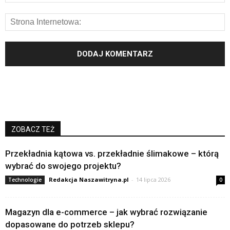
ZOBACZ TEŻ
Przekładnia kątowa vs. przekładnie ślimakowe – którą
wybrać do swojego projektu?
Redakcja Naszawitryna.pl
-
14 lipca 2026
Technologie
0
Magazyn dla e-commerce – jak wybrać rozwiązanie
dopasowane do potrzeb sklepu?