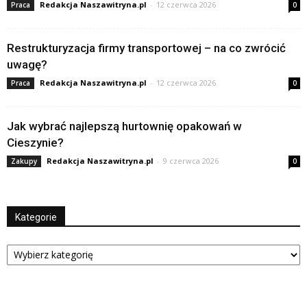
Redakcja Naszawitryna.pl
-
12 czerwca 2026
Praca
0
Restrukturyzacja firmy transportowej – na co zwrócić
uwagę?
Redakcja Naszawitryna.pl
-
12 czerwca 2026
Praca
0
Jak wybrać najlepszą hurtownię opakowań w
Cieszynie?
Redakcja Naszawitryna.pl
-
9 czerwca 2026
Zakupy
0
Kategorie
Kategorie