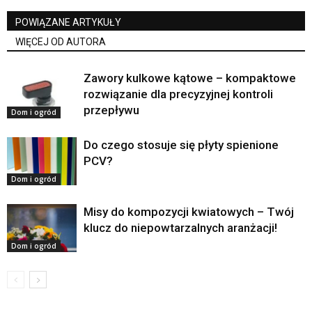
POWIĄZANE ARTYKUŁY
WIĘCEJ OD AUTORA
Zawory kulkowe kątowe – kompaktowe
rozwiązanie dla precyzyjnej kontroli
przepływu
Dom i ogród
Do czego stosuje się płyty spienione
PCV?
Dom i ogród
Misy do kompozycji kwiatowych – Twój
klucz do niepowtarzalnych aranżacji!
Dom i ogród