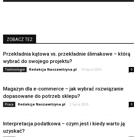
ZOBACZ TEŻ
Przekładnia kątowa vs. przekładnie ślimakowe – którą
wybrać do swojego projektu?
Redakcja Naszawitryna.pl
-
14 lipca 2026
Technologie
0
Magazyn dla e-commerce – jak wybrać rozwiązanie
dopasowane do potrzeb sklepu?
Redakcja Naszawitryna.pl
-
2 lipca 2026
Praca
0
Interpretacja podatkowa – czym jest i kiedy warto ją
uzyskać?