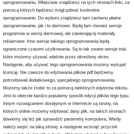
oprogramowaniu. Właściwie znajdziesz na tych stronach linki, za
pomocą których będziesz mógł pobrać konkretne
oprogramowanie. Do wyboru znajdziesz tam zarówno płatne
oprogramowanie, jak i to darmowe. Będą tam również wersje
programów w wersji darmowej, ale zawierającej materiały
reklamowe. Inne wersje takiego oprogramowania będą
ograniczone czasem użytkowania. Są to tak zwane wersje trial,
które możemy używać właśnie przez określony okres.
Następnie, aby używać tego oprogramowania musimy wykupić
licencję. Nie zawsze do edytowania plików pdf będziemy
potrzebowali dodatkowego, specjalnego oprogramowania.
Możemy także zrobić to za pomocą niektórych edytorów tekstu.
Jest to obecnie bardzo popularny sposób edycji plików tego typu.
Innym rozwiązaniem dostępnym w Internecie są strony, na
których online możemy edytować dany plik, na takich stronach
dowiemy się też jak sprawdzić parametry komputera. Wtedy
należy wejść na taką stronę, a następnie wcisnąć przycisk