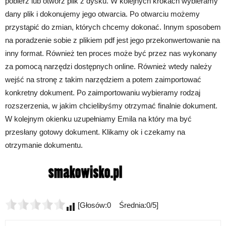
pobierz lub otwórz plik z dysku. W kolejnych krokach wybieramy
dany plik i dokonujemy jego otwarcia. Po otwarciu możemy
przystąpić do zmian, których chcemy dokonać. Innym sposobem
na poradzenie sobie z plikiem pdf jest jego przekonwertowanie na
inny format. Również ten proces może być przez nas wykonany
za pomocą narzędzi dostępnych online. Również wtedy należy
wejść na stronę z takim narzędziem a potem zaimportować
konkretny dokument. Po zaimportowaniu wybieramy rodzaj
rozszerzenia, w jakim chcielibyśmy otrzymać finalnie dokument.
W kolejnym okienku uzupełniamy Emila na który ma być
przesłany gotowy dokument. Klikamy ok i czekamy na
otrzymanie dokumentu.
[Głosów:0 Średnia:0/5]