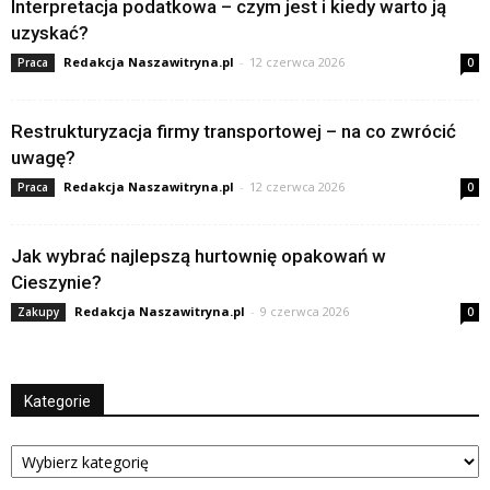
Interpretacja podatkowa – czym jest i kiedy warto ją
uzyskać?
Redakcja Naszawitryna.pl
-
12 czerwca 2026
Praca
0
Restrukturyzacja firmy transportowej – na co zwrócić
uwagę?
Redakcja Naszawitryna.pl
-
12 czerwca 2026
Praca
0
Jak wybrać najlepszą hurtownię opakowań w
Cieszynie?
Redakcja Naszawitryna.pl
-
9 czerwca 2026
Zakupy
0
Kategorie
Kategorie