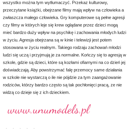
wszystko można tym wytłumaczyć. Przekaz kulturowy,
przeczytane książki, obejrzane filmy mają wpływ na człowieka a
zwłaszcza małego człowieka. Gry komputerowe są pełne agresji
czy filmy w których leje się krew oglądane przez dzieci mogą
mieć bardzo duży wpływ na psychikę i zachowania młodych ludzi
w życiu. Agresja obejrzana są w kinie i telewizji jest potem
stosowana w życiu realnym. Takiego rodzaju zachowań młodzi
ludzi się uczą i przyjmują je za normalne. Kończy się to agresją w
szkole, gdzie są dzieci, które są kozłami ofiarnymi na co dzień jej
doświadczają. Aby powstrzymać falę przemocy same działania
w szkole nie wystarczą o ile nie pójdzie za tym zaangażowanie
rodziców, którzy bardzo często są tak pochłonięci pracą, ze nie
widzą co dzieje się z ich dzieckiem.