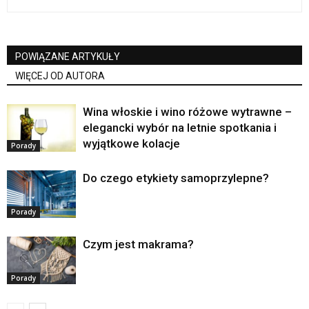
POWIĄZANE ARTYKUŁY
WIĘCEJ OD AUTORA
Wina włoskie i wino różowe wytrawne –
elegancki wybór na letnie spotkania i
wyjątkowe kolacje
Porady
Do czego etykiety samoprzylepne?
Porady
Czym jest makrama?
Porady