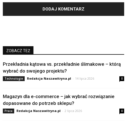
ZOBACZ TEŻ
Przekładnia kątowa vs. przekładnie ślimakowe – którą
wybrać do swojego projektu?
Redakcja Naszawitryna.pl
-
14 lipca 2026
Technologie
0
Magazyn dla e-commerce – jak wybrać rozwiązanie
dopasowane do potrzeb sklepu?
Redakcja Naszawitryna.pl
-
2 lipca 2026
Praca
0