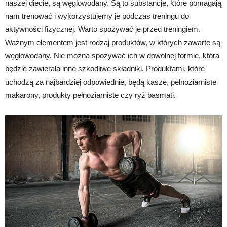
naszej diecie, są węglowodany. Są to substancje, które pomagają
nam trenować i wykorzystujemy je podczas treningu do
aktywności fizycznej. Warto spożywać je przed treningiem.
Ważnym elementem jest rodzaj produktów, w których zawarte są
węglowodany. Nie można spożywać ich w dowolnej formie, która
będzie zawierała inne szkodliwe składniki. Produktami, które
uchodzą za najbardziej odpowiednie, będą kasze, pełnoziarniste
makarony, produkty pełnoziarniste czy ryż basmati.