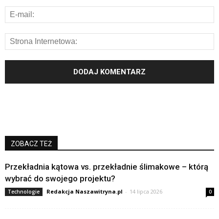
ZOBACZ TEŻ
Przekładnia kątowa vs. przekładnie ślimakowe – którą
wybrać do swojego projektu?
Redakcja Naszawitryna.pl
-
14 lipca 2026
Technologie
0