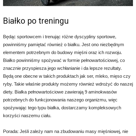
Białko po treningu
Będąc sportowcem i trenując różne dyscypliny sportowe,
powinniśmy pamiętać również o białku. Jest ono niezbędnym
elementem potrzebnym do budowy mięśni oraz ich rozwoju.
Białko powinniśmy spożywać w formie pełnowartościowej, co
znacznie przyspiesza jego wchłanianie i da lepsze rezultaty.
Będą one obecne w takich produktach jak ser, mleko, mięso czy
ryby. Takie właśnie produkty możemy również wdrożyć do naszej
diety. Białka pełnowartościowe zawierają 9 aminokwasów
potrzebnych do funkcjonowania naszego organizmu, więc
spożywając tego typu białka, dostarczamy kompleksowych
korzyści naszemu ciału.
Porada: Jeśli zależy nam na zbudowaniu masy mięśniowej, nie