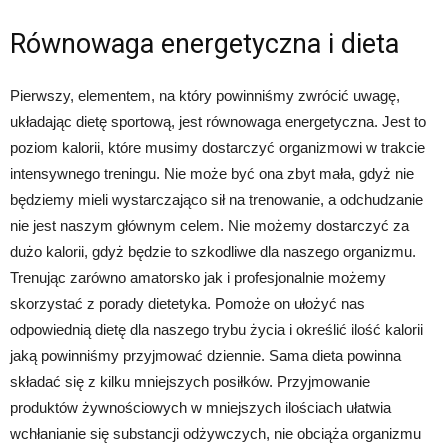
Równowaga energetyczna i dieta
Pierwszy, elementem, na który powinniśmy zwrócić uwagę,
układając dietę sportową, jest równowaga energetyczna. Jest to
poziom kalorii, które musimy dostarczyć organizmowi w trakcie
intensywnego treningu. Nie może być ona zbyt mała, gdyż nie
będziemy mieli wystarczająco sił na trenowanie, a odchudzanie
nie jest naszym głównym celem. Nie możemy dostarczyć za
dużo kalorii, gdyż będzie to szkodliwe dla naszego organizmu.
Trenując zarówno amatorsko jak i profesjonalnie możemy
skorzystać z porady dietetyka. Pomoże on ułożyć nas
odpowiednią dietę dla naszego trybu życia i określić ilość kalorii
jaką powinniśmy przyjmować dziennie. Sama dieta powinna
składać się z kilku mniejszych posiłków. Przyjmowanie
produktów żywnościowych w mniejszych ilościach ułatwia
wchłanianie się substancji odżywczych, nie obciąża organizmu