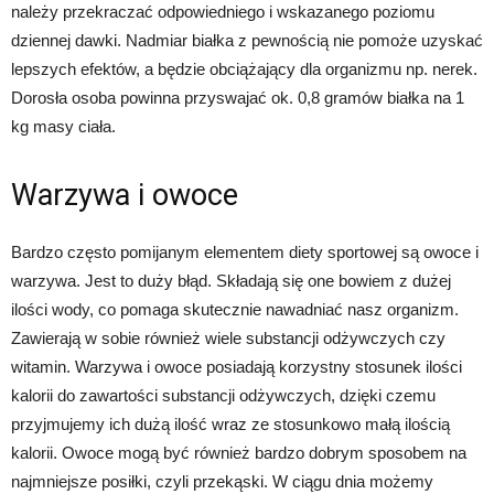
należy przekraczać odpowiedniego i wskazanego poziomu
dziennej dawki. Nadmiar białka z pewnością nie pomoże uzyskać
lepszych efektów, a będzie obciążający dla organizmu np. nerek.
Dorosła osoba powinna przyswajać ok. 0,8 gramów białka na 1
kg masy ciała.
Warzywa i owoce
Bardzo często pomijanym elementem diety sportowej są owoce i
warzywa. Jest to duży błąd. Składają się one bowiem z dużej
ilości wody, co pomaga skutecznie nawadniać nasz organizm.
Zawierają w sobie również wiele substancji odżywczych czy
witamin. Warzywa i owoce posiadają korzystny stosunek ilości
kalorii do zawartości substancji odżywczych, dzięki czemu
przyjmujemy ich dużą ilość wraz ze stosunkowo małą ilością
kalorii. Owoce mogą być również bardzo dobrym sposobem na
najmniejsze posiłki, czyli przekąski. W ciągu dnia możemy