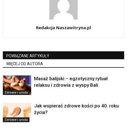
Redakcja Naszawitryna.pl
POWIĄZANE ARTYKUŁY
WIĘCEJ OD AUTORA
Masaż balijski – egzotyczny rytuał
relaksu i zdrowia z wyspy Bali
Zdrowie i uroda
Jak wspierać zdrowe kości po 40. roku
życia?
Zdrowie i uroda