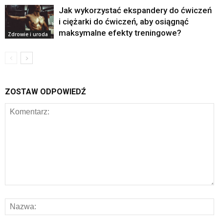
Jak wykorzystać ekspandery do ćwiczeń
i ciężarki do ćwiczeń, aby osiągnąć
maksymalne efekty treningowe?
Zdrowie i uroda
ZOSTAW ODPOWIEDŹ