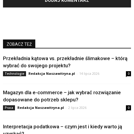
ZOBACZ TEŻ
Przekładnia kątowa vs. przekładnie ślimakowe – którą
wybrać do swojego projektu?
Redakcja Naszawitryna.pl
-
14 lipca 2026
Technologie
0
Magazyn dla e-commerce – jak wybrać rozwiązanie
dopasowane do potrzeb sklepu?
Redakcja Naszawitryna.pl
-
2 lipca 2026
Praca
0
Interpretacja podatkowa – czym jest i kiedy warto ją
uzyskać?