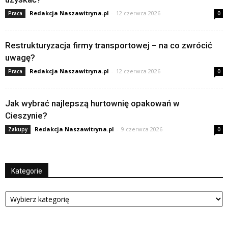
Redakcja Naszawitryna.pl
-
12 czerwca 2026
Praca
0
Restrukturyzacja firmy transportowej – na co zwrócić
uwagę?
Redakcja Naszawitryna.pl
-
12 czerwca 2026
Praca
0
Jak wybrać najlepszą hurtownię opakowań w
Cieszynie?
Redakcja Naszawitryna.pl
-
9 czerwca 2026
Zakupy
0
Kategorie
Kategorie