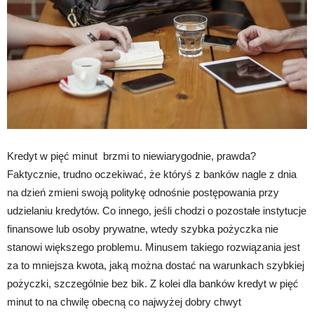
Kredyt w pięć minut brzmi to niewiarygodnie, prawda?
Faktycznie, trudno oczekiwać, że któryś z banków nagle z dnia
na dzień zmieni swoją politykę odnośnie postępowania przy
udzielaniu kredytów. Co innego, jeśli chodzi o pozostałe instytucje
finansowe lub osoby prywatne, wtedy szybka pożyczka nie
stanowi większego problemu. Minusem takiego rozwiązania jest
za to mniejsza kwota, jaką można dostać na warunkach szybkiej
pożyczki, szczególnie bez bik. Z kolei dla banków kredyt w pięć
minut to na chwilę obecną co najwyżej dobry chwyt