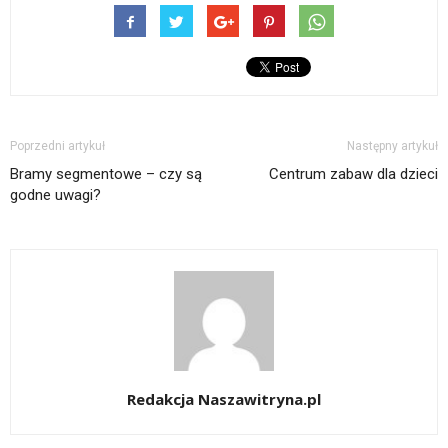
Poprzedni artykuł
Następny artykuł
Bramy segmentowe – czy są
Centrum zabaw dla dzieci
godne uwagi?
Redakcja Naszawitryna.pl