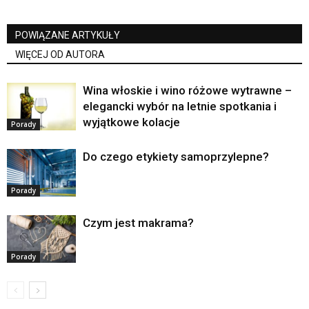
POWIĄZANE ARTYKUŁY
WIĘCEJ OD AUTORA
Wina włoskie i wino różowe wytrawne –
elegancki wybór na letnie spotkania i
wyjątkowe kolacje
Porady
Do czego etykiety samoprzylepne?
Porady
Czym jest makrama?
Porady