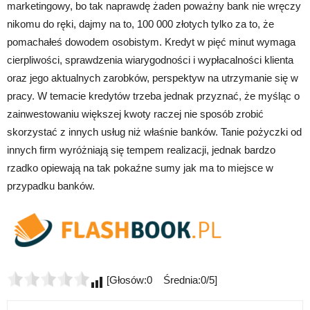
marketingowy, bo tak naprawdę żaden poważny bank nie wręczy
nikomu do ręki, dajmy na to, 100 000 złotych tylko za to, że
pomachałeś dowodem osobistym. Kredyt w pięć minut wymaga
cierpliwości, sprawdzenia wiarygodności i wypłacalności klienta
oraz jego aktualnych zarobków, perspektyw na utrzymanie się w
pracy. W temacie kredytów trzeba jednak przyznać, że myśląc o
zainwestowaniu większej kwoty raczej nie sposób zrobić
skorzystać z innych usług niż właśnie banków. Tanie pożyczki od
innych firm wyróżniają się tempem realizacji, jednak bardzo
rzadko opiewają na tak pokaźne sumy jak ma to miejsce w
przypadku banków.
[Głosów:0 Średnia:0/5]