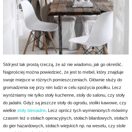
Stół jest tak prostą rzeczą, że aż nie wiadomo, jak go określić.
Najprościej można powiedzieć, że jest to mebel, który znajduje
swoje miejsce w różnych pomieszczeniach. Głównie służy do
gromadzenia się przy nim ludzi w celu spożycia posiłku. Lecz
wyróżniamy nie tylko stoły kuchenne, stoły do salonu, czy stoły
do jadalni. Gdyż są jeszcze stoły do ogrodu, stoliki kawowe, czy
wielkie
stoły biesiadne
. Lecz oprócz tych wymienionych mówimy
czasem też o stołach operacyjnych, stołach bilardowych, stołach
do gier hazardowych, stołach wiejskich np. na weselu, czy stole