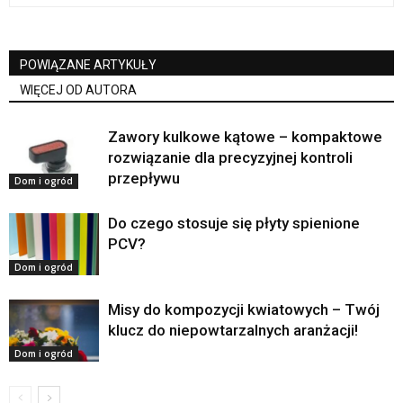
POWIĄZANE ARTYKUŁY
WIĘCEJ OD AUTORA
Zawory kulkowe kątowe – kompaktowe
rozwiązanie dla precyzyjnej kontroli
przepływu
Dom i ogród
Do czego stosuje się płyty spienione
PCV?
Dom i ogród
Misy do kompozycji kwiatowych – Twój
klucz do niepowtarzalnych aranżacji!
Dom i ogród