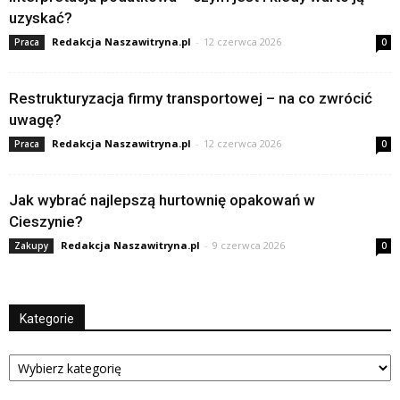
uzyskać?
Redakcja Naszawitryna.pl
-
12 czerwca 2026
Praca
0
Restrukturyzacja firmy transportowej – na co zwrócić
uwagę?
Redakcja Naszawitryna.pl
-
12 czerwca 2026
Praca
0
Jak wybrać najlepszą hurtownię opakowań w
Cieszynie?
Redakcja Naszawitryna.pl
-
9 czerwca 2026
Zakupy
0
Kategorie
Kategorie