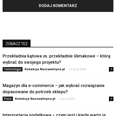
ZOBACZ TEŻ
Przekładnia kątowa vs. przekładnie ślimakowe – którą
wybrać do swojego projektu?
Redakcja Naszawitryna.pl
-
14 lipca 2026
Technologie
0
Magazyn dla e-commerce – jak wybrać rozwiązanie
dopasowane do potrzeb sklepu?
Redakcja Naszawitryna.pl
-
2 lipca 2026
Praca
0
Interpretacja podatkowa – czym jest i kiedy warto ją