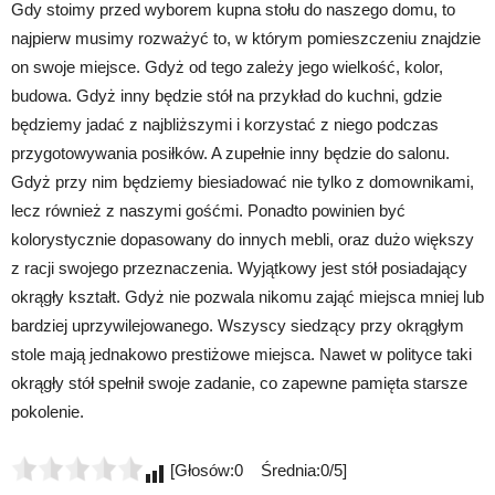
Gdy stoimy przed wyborem kupna stołu do naszego domu, to
najpierw musimy rozważyć to, w którym pomieszczeniu znajdzie
on swoje miejsce. Gdyż od tego zależy jego wielkość, kolor,
budowa. Gdyż inny będzie stół na przykład do kuchni, gdzie
będziemy jadać z najbliższymi i korzystać z niego podczas
przygotowywania posiłków. A zupełnie inny będzie do salonu.
Gdyż przy nim będziemy biesiadować nie tylko z domownikami,
lecz również z naszymi gośćmi. Ponadto powinien być
kolorystycznie dopasowany do innych mebli, oraz dużo większy
z racji swojego przeznaczenia. Wyjątkowy jest stół posiadający
okrągły kształt. Gdyż nie pozwala nikomu zająć miejsca mniej lub
bardziej uprzywilejowanego. Wszyscy siedzący przy okrągłym
stole mają jednakowo prestiżowe miejsca. Nawet w polityce taki
okrągły stół spełnił swoje zadanie, co zapewne pamięta starsze
pokolenie.
[Głosów:0 Średnia:0/5]