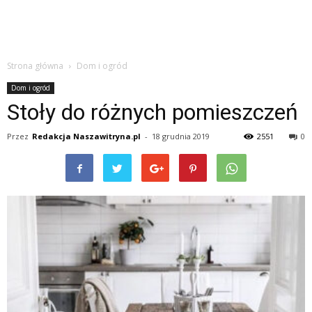
Strona główna
Dom i ogród
Dom i ogród
Stoły do różnych pomieszczeń
Przez
Redakcja Naszawitryna.pl
-
18 grudnia 2019
2551
0