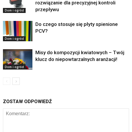
rozwiązanie dla precyzyjnej kontroli
przepływu
Dom i ogród
Do czego stosuje się płyty spienione
PCV?
Dom i ogród
Misy do kompozycji kwiatowych – Twój
klucz do niepowtarzalnych aranżacji!
Dom i ogród
ZOSTAW ODPOWIEDŹ