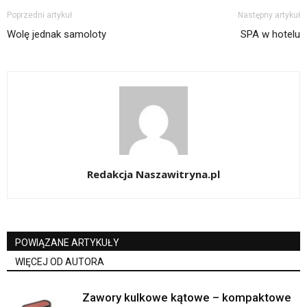
Poprzedni artykuł
Następny artykuł
Wolę jednak samoloty
SPA w hotelu
Redakcja Naszawitryna.pl
POWIĄZANE ARTYKUŁY
WIĘCEJ OD AUTORA
Zawory kulkowe kątowe – kompaktowe