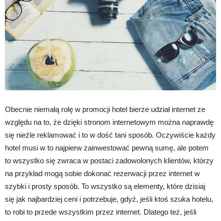
Obecnie niemałą rolę w promocji hotel bierze udział internet ze
względu na to, że dzięki stronom internetowym można naprawdę
się nieźle reklamować i to w dość tani sposób. Oczywiście każdy
hotel musi w to najpierw zainwestować pewną sumę, ale potem
to wszystko się zwraca w postaci zadowolonych klientów, którzy
na przykład mogą sobie dokonać rezerwacji przez internet w
szybki i prosty sposób. To wszystko są elementy, które dzisiaj
się jak najbardziej ceni i potrzebuje, gdyż, jeśli ktoś szuka hotelu,
to robi to przede wszystkim przez internet. Dlatego też, jeśli