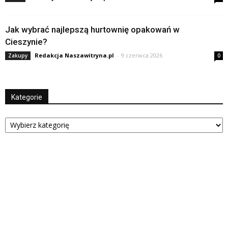
Jak wybrać najlepszą hurtownię opakowań w
Cieszynie?
Redakcja Naszawitryna.pl
-
9 czerwca 2026
Zakupy
0
Kategorie
Kategorie