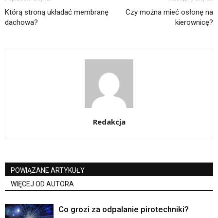
Którą stroną układać membranę
Czy można mieć osłonę na
dachowa?
kierownicę?
Redakcja
POWIĄZANE ARTYKUŁY
WIĘCEJ OD AUTORA
Co grozi za odpalanie pirotechniki?