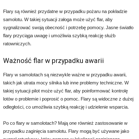
Flary są również przydatne w przypadku pożaru na pokładzie
samolotu. W takiej sytuacji załoga może użyć flar, aby
sygnalizować swoją obecność i potrzebę pomocy. Jasne światło
flary przyciąga uwagę i umożliwia szybką reakcję służb
ratowniczych.
Ważność flar w przypadku awarii
Flary w samolotach są niezwykle ważne w przypadku awarii,
takich jak utrata mocy silnika lub inne problemy techniczne. W
takiej sytuacji pilot może użyć flar, aby poinformować kontrolę
lotów o problemie i poprosić o pomoc. Flary są widoczne z dużej
odległości, co umożliwia szybką reakcję i udzielenie wsparcia.
Po co flary w samolotach? Mają one również zastosowanie w
przypadku zaginięcia samolotu. Flary mogą być używane jako