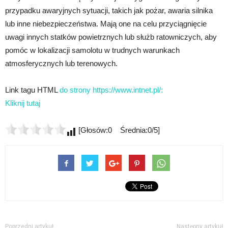
przypadku awaryjnych sytuacji, takich jak pożar, awaria silnika
lub inne niebezpieczeństwa. Mają one na celu przyciągnięcie
uwagi innych statków powietrznych lub służb ratowniczych, aby
pomóc w lokalizacji samolotu w trudnych warunkach
atmosferycznych lub terenowych.
Link tagu HTML
do strony https://www.intnet.pl/:
Kliknij tutaj
[Głosów:0 Średnia:0/5]
Poprzedni artykuł
Następny artykuł