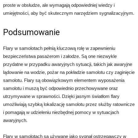
proste w obsłudze, ale wymagają odpowiedniej wiedzy i
umiejętności, aby być skutecznym narzędziem sygnalizacyjnym.
Podsumowanie
Flary w samolotach pełnią kluczową rolę w zapewnieniu
bezpieczeństwa pasażerom i załodze. Są one niezwykle
przydatne w przypadku awaryjnych sytuacji, takich jak awaryjne
lądowanie na wodzie, pożar na pokładzie samolotu czy zaginięcie
samolotu. Flary są obowiązkowym elementem wyposażenia
samolotu i muszą być odpowiednio przechowywane oraz
utrzymywane w sprawności. Dzięki jasnym światłom flary
umożliwiają szybką lokalizację samolotu przez służby ratownicze
i pomagają w udzieleniu niezbędnej pomocy w sytuacjach
awaryjnych.
Flary w samolotach są używane jako sygnał ostrzegawczy w