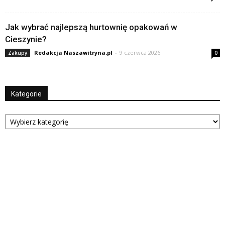
Jak wybrać najlepszą hurtownię opakowań w
Cieszynie?
Redakcja Naszawitryna.pl
-
9 czerwca 2026
Zakupy
0
Kategorie
Kategorie