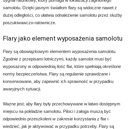
sygnał ratunkowy, który pomaga w lokalizacji zaginionego
samolotu. Dzięki jasnym światłom flary są widoczne nawet z
dużej odległości, co ułatwia odnalezienie samolotu przez służby
poszukiwawczo-ratownicze.
Flary jako element wyposażenia samolotu
Flary są obowiązkowym elementem wyposażenia samolotu.
Zgodnie z przepisami lotniczymi, każdy samolot musi być
wyposażony w odpowiednią ilość flar, które spełniają określone
normy bezpieczeństwa. Flary są regularnie sprawdzane i
konserwowane, aby zapewnić ich sprawność w przypadku
awaryjnych sytuacji.
Ważne jest, aby flary były przechowywane w łatwo dostępnym
miejscu na pokładzie samolotu. Piloci i załoga muszą być
odpowiednio przeszkoleni w zakresie korzystania z flar i
wiedzieć, jak je aktywować w przypadku potrzeby. Flary są