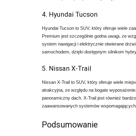
4. Hyundai Tucson
Hyundai Tucson to SUV, który oferuje wiele za
Premium jest szczególnie godna uwagi, ze wzgl
system nawigacji i elektrycznie otwierane drz
samochodem, dzięki dostępnym silnikom hyb
5. Nissan X-Trail
Nissan X-Trail to SUV, który oferuje wiele mie
atrakcyjna, ze względu na bogate wyposażenie, 
panoramiczny dach. X-Trail jest również ba
zaawansowanych systemów wspomagających 
Podsumowanie