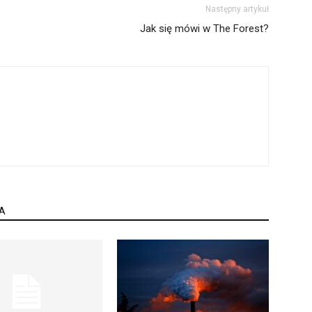
Następny artykuł
Jak się mówi w The Forest?
A