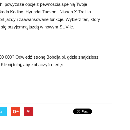
ch, powyższe opcje z pewnością spełnią Twoje
oda Kodiaq, Hyundai Tucson i Nissan X-Trail to
rt jazdy i zaawansowane funkcje. Wybierz ten, który
sz się przyjemną jazdą w nowym SUV-ie.
0 000? Odwiedź stronę Boboija.pl, gdzie znajdziesz
iknij tutaj, aby zobaczyć ofertę:
ter