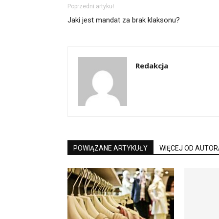
Poprzedni artykuł
Jaki jest mandat za brak klaksonu?
Redakcja
POWIĄZANE ARTYKUŁY
WIĘCEJ OD AUTOR