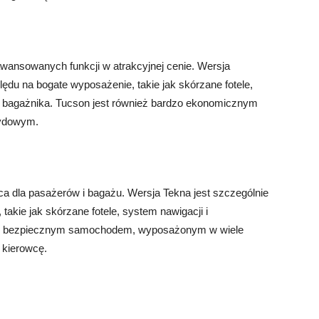
awansowanych funkcji w atrakcyjnej cenie. Wersja
ędu na bogate wyposażenie, takie jak skórzane fotele,
wi bagażnika. Tucson jest również bardzo ekonomicznym
rydowym.
jsca dla pasażerów i bagażu. Wersja Tekna jest szczególnie
takie jak skórzane fotele, system nawigacji i
rdzo bezpiecznym samochodem, wyposażonym w wiele
kierowcę.