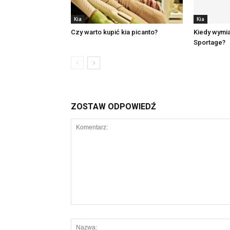
Kia
Kia
Czy warto kupić kia picanto?
Kiedy wymia
Sportage?
ZOSTAW ODPOWIEDŹ