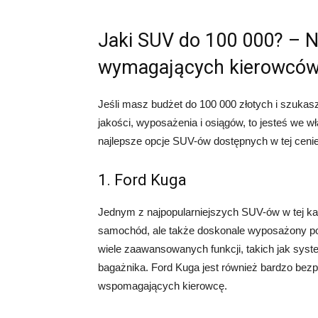
Jaki SUV do 100 000? – N
wymagających kierowcó
Jeśli masz budżet do 100 000 złotych i szuka
jakości, wyposażenia i osiągów, to jesteś we 
najlepsze opcje SUV-ów dostępnych w tej cenie
1. Ford Kuga
Jednym z najpopularniejszych SUV-ów w tej kate
samochód, ale także doskonale wyposażony po
wiele zaawansowanych funkcji, takich jak system
bagażnika. Ford Kuga jest również bardzo 
wspomagających kierowcę.