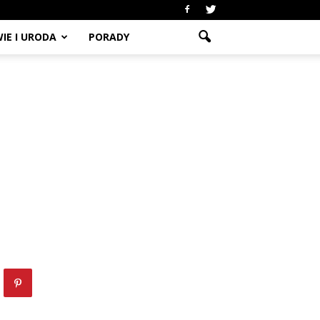
IE I URODA
PORADY