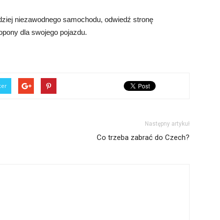
rdziej niezawodnego samochodu, odwiedź stronę
 opony dla swojego pojazdu.
ter
Następny artykuł
Co trzeba zabrać do Czech?