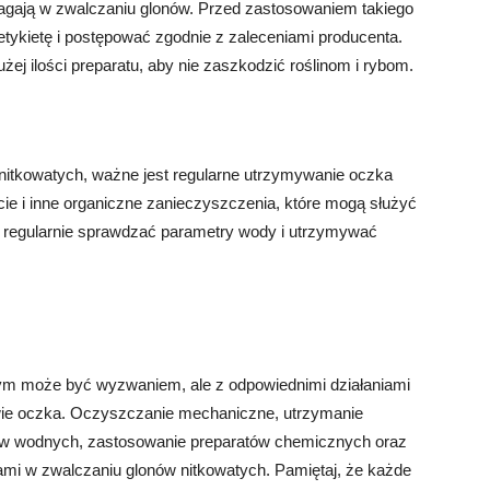
agają w zwalczaniu glonów. Przed zastosowaniem takiego
etykietę i postępować zgodnie z zaleceniami producenta.
żej ilości preparatu, aby nie zaszkodzić roślinom i rybom.
itkowatych, ważne jest regularne utrzymywanie oczka
ie i inne organiczne zanieczyszczenia, które mogą służyć
y regularnie sprawdzać parametry wody i utrzymywać
ym może być wyzwaniem, ale z odpowiednimi działaniami
wie oczka. Oczyszczanie mechaniczne, utrzymanie
ków wodnych, zastosowanie preparatów chemicznych oraz
mi w zwalczaniu glonów nitkowatych. Pamiętaj, że każde