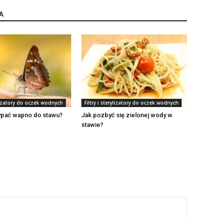
A
ylizatory do oczek wodnych
Filtry i sterylizatory do oczek wodnych
ypać wapno do stawu?
Jak pozbyć się zielonej wody w
stawie?