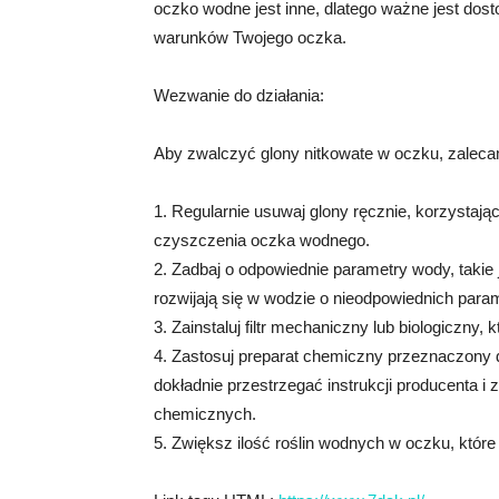
oczko wodne jest inne, dlatego ważne jest dos
warunków Twojego oczka.
Wezwanie do działania:
Aby zwalczyć glony nitkowate w oczku, zaleca
1. Regularnie usuwaj glony ręcznie, korzystają
czyszczenia oczka wodnego.
2. Zadbaj o odpowiednie parametry wody, takie
rozwijają się w wodzie o nieodpowiednich para
3. Zainstaluj filtr mechaniczny lub biologiczn
4. Zastosuj preparat chemiczny przeznaczony 
dokładnie przestrzegać instrukcji producenta 
chemicznych.
5. Zwiększ ilość roślin wodnych w oczku, któr