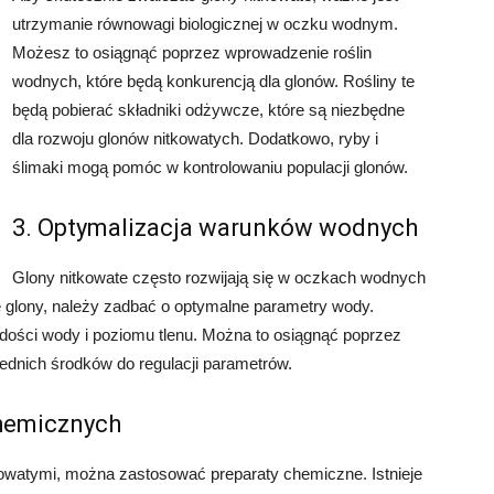
utrzymanie równowagi biologicznej w oczku wodnym.
Możesz to osiągnąć poprzez wprowadzenie roślin
wodnych, które będą konkurencją dla glonów. Rośliny te
będą pobierać składniki odżywcze, które są niezbędne
dla rozwoju glonów nitkowatych. Dodatkowo, ryby i
ślimaki mogą pomóc w kontrolowaniu populacji glonów.
3. Optymalizacja warunków wodnych
Glony nitkowate często rozwijają się w oczkach wodnych
 glony, należy zadbać o optymalne parametry wody.
dości wody i poziomu tlenu. Można to osiągnąć poprzez
ednich środków do regulacji parametrów.
hemicznych
owatymi, można zastosować preparaty chemiczne. Istnieje