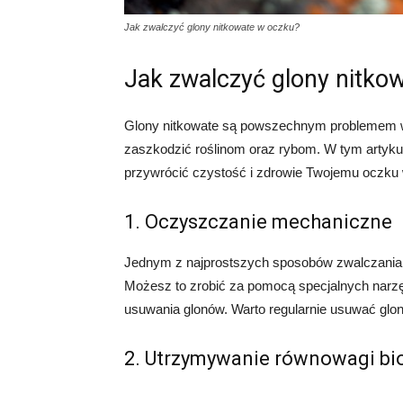
Jak zwalczyć glony nitkowate w oczku?
Jak zwalczyć glony nitko
Glony nitkowate są powszechnym problemem w
zaszkodzić roślinom oraz rybom. W tym artykul
przywrócić czystość i zdrowie Twojemu oczk
1. Oczyszczanie mechaniczne
Jednym z najprostszych sposobów zwalczania 
Możesz to zrobić za pomocą specjalnych narzędz
usuwania glonów. Warto regularnie usuwać glony
2. Utrzymywanie równowagi bi