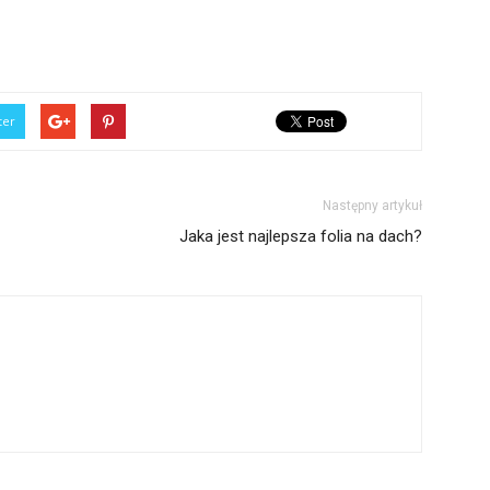
ter
Następny artykuł
Jaka jest najlepsza folia na dach?