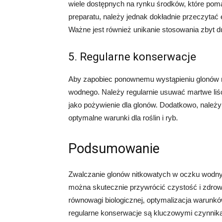
wiele dostępnych na rynku środków, które pom
preparatu, należy jednak dokładnie przeczytać 
Ważne jest również unikanie stosowania zbyt du
5. Regularne konserwacje
Aby zapobiec ponownemu wystąpieniu glonów n
wodnego. Należy regularnie usuwać martwe liśc
jako pożywienie dla glonów. Dodatkowo, należ
optymalne warunki dla roślin i ryb.
Podsumowanie
Zwalczanie glonów nitkowatych w oczku wodn
można skutecznie przywrócić czystość i zdro
równowagi biologicznej, optymalizacja warun
regularne konserwacje są kluczowymi czynnika