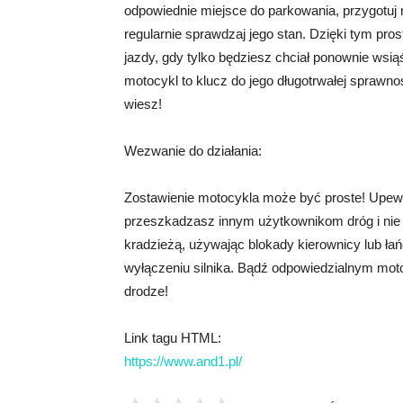
odpowiednie miejsce do parkowania, przygotuj 
regularnie sprawdzaj jego stan. Dzięki tym pr
jazdy, gdy tylko będziesz chciał ponownie wsiąś
motocykl to klucz do jego długotrwałej sprawno
wiesz!
Wezwanie do działania:
Zostawienie motocykla może być proste! Upewni
przeszkadzasz innym użytkownikom dróg i nie 
kradzieżą, używając blokady kierownicy lub łań
wyłączeniu silnika. Bądź odpowiedzialnym moto
drodze!
Link tagu HTML:
https://www.and1.pl/