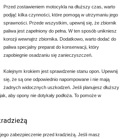
Przed zostawieniem motocykla na dłuższy czas, warto
podjąć kilka czynności, które pomogą w utrzymaniu jego
sprawności. Przede wszystkim, upewnij się, że zbiornik
paliwa jest zapełniony do pełna. W ten sposób unikniesz
korozji wewnątrz zbiornika. Dodatkowo, warto dodać do
paliwa specjalny preparat do konserwacji, który
zapobiegnie osadzaniu się zanieczyszczeń.
Kolejnym krokiem jest sprawdzenie stanu opon. Upewnij
się, że są one odpowiednio napompowane i nie mają
żadnych widocznych uszkodzeń. Jeśli planujesz dłuższy
ojak, aby opony nie dotykały podłoża. To pomoże w
kradzieżą
ego zabezpieczenie przed kradzieżą. Jeśli masz