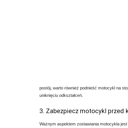
postój, warto również podnieść motocykl na st
uniknięciu odkształceń.
3. Zabezpiecz motocykl przed 
Ważnym aspektem zostawiania motocykla jest j