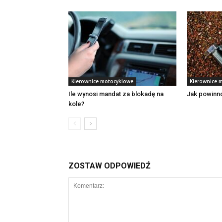
Kierownice motocyklowe
Kierownice 
Ile wynosi mandat za blokadę na
Jak powinno
kole?
ZOSTAW ODPOWIEDŹ