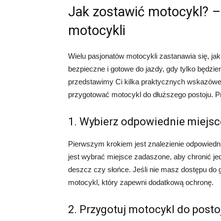
Jak zostawić motocykl? – 
motocykli
Wielu pasjonatów motocykli zastanawia się, ja
bezpieczne i gotowe do jazdy, gdy tylko będzie
przedstawimy Ci kilka praktycznych wskazówek
przygotować motocykl do dłuższego postoju. Prz
1. Wybierz odpowiednie miejs
Pierwszym krokiem jest znalezienie odpowiedn
jest wybrać miejsce zadaszone, aby chronić je
deszcz czy słońce. Jeśli nie masz dostępu d
motocykl, który zapewni dodatkową ochronę.
2. Przygotuj motocykl do posto