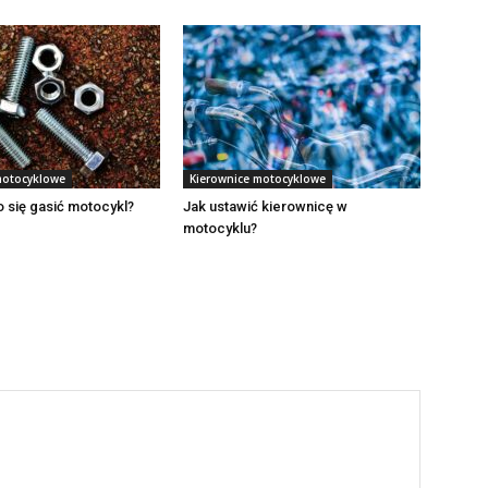
motocyklowe
Kierownice motocyklowe
 się gasić motocykl?
Jak ustawić kierownicę w
motocyklu?