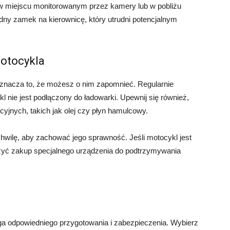
 w miejscu monitorowanym przez kamery lub w pobliżu
dny zamek na kierownicę, który utrudni potencjalnym
motocykla
oznacza to, że możesz o nim zapomnieć. Regularnie
kl nie jest podłączony do ładowarki. Upewnij się również,
jnych, takich jak olej czy płyn hamulcowy.
chwilę, aby zachować jego sprawność. Jeśli motocykl jest
yć zakup specjalnego urządzenia do podtrzymywania
a odpowiedniego przygotowania i zabezpieczenia. Wybierz