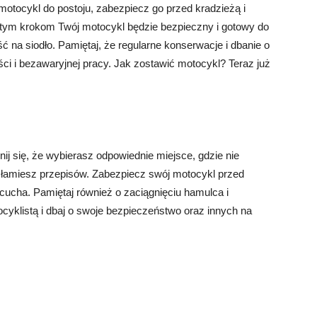
motocykl do postoju, zabezpiecz go przed kradzieżą i
ostym krokom Twój motocykl będzie bezpieczny i gotowy do
ć na siodło. Pamiętaj, że regularne konserwacje i dbanie o
ści i bezawaryjnej pracy. Jak zostawić motocykl? Teraz już
j się, że wybierasz odpowiednie miejsce, gdzie nie
łamiesz przepisów. Zabezpiecz swój motocykl przed
cucha. Pamiętaj również o zaciągnięciu hamulca i
cyklistą i dbaj o swoje bezpieczeństwo oraz innych na