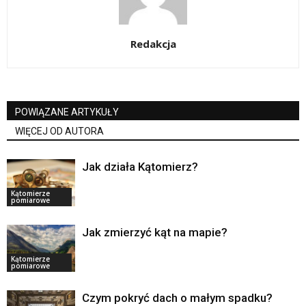
Redakcja
POWIĄZANE ARTYKUŁY
WIĘCEJ OD AUTORA
Jak działa Kątomierz?
Kątomierze
pomiarowe
Jak zmierzyć kąt na mapie?
Kątomierze
pomiarowe
Czym pokryć dach o małym spadku?