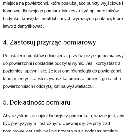
miejsca na powierzchni, które posłużą jako punkty wyjściowe i
końcowe dla twojego pomiaru. Możesz użyć np. narożników
budynku, krawędzi mebli lub innych wyraźnych punktów, które
łatwo zidentyfikować.
4. Zastosuj przyrząd pomiarowy
Po ustaleniu punktów odniesienia, przyłóż przyrząd pomiarowy
do powierzchni i dokładnie odczytaj wynik. Jeśli korzystasz z
poziomicy, upewnij się, że jest ona równoległa do powierzchni,
którą mierzysz. Jeśli używasz kątomierza, umieść go na obu
powierzchniach i odczytaj kąt na wyświetlaczu.
5. Dokładność pomiaru
Aby uzyskać jak najdokładniejszy pomiar kąta, ważne jest, aby
być precyzyjnym i ostrożnym. Upewnij się, że przyrząd
pomiarowy jest stabilny i nie przesuwa się podczas pomiaru.