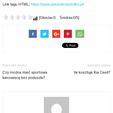
Link tagu HTML:
https://www.poraneknaslodko.pl/
[Głosów:0 Średnia:0/5]
Poprzedni artykuł
Następny artykuł
Czy można mieć sportowa
Ile kosztuje Kia Ceed?
kierownicę bez poduszki?