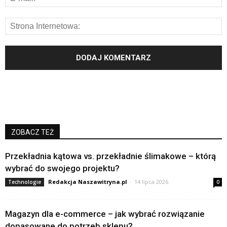
ZOBACZ TEŻ
Przekładnia kątowa vs. przekładnie ślimakowe – którą
wybrać do swojego projektu?
Redakcja Naszawitryna.pl
-
14 lipca 2026
Technologie
0
Magazyn dla e-commerce – jak wybrać rozwiązanie
dopasowane do potrzeb sklepu?