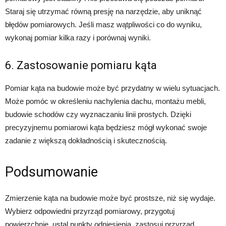
Staraj się utrzymać równą presję na narzędzie, aby uniknąć
błędów pomiarowych. Jeśli masz wątpliwości co do wyniku,
wykonaj pomiar kilka razy i porównaj wyniki.
6. Zastosowanie pomiaru kąta
Pomiar kąta na budowie może być przydatny w wielu sytuacjach.
Może pomóc w określeniu nachylenia dachu, montażu mebli,
budowie schodów czy wyznaczaniu linii prostych. Dzięki
precyzyjnemu pomiarowi kąta będziesz mógł wykonać swoje
zadanie z większą dokładnością i skutecznością.
Podsumowanie
Zmierzenie kąta na budowie może być prostsze, niż się wydaje.
Wybierz odpowiedni przyrząd pomiarowy, przygotuj
powierzchnię, ustal punkty odniesienia, zastosuj przyrząd