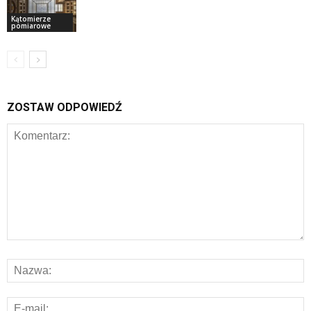
Kątomierze
pomiarowe
ZOSTAW ODPOWIEDŹ