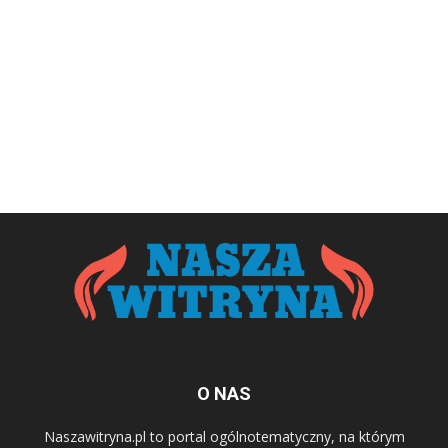
O NAS
Naszawitryna.pl to portal ogólnotematyczny, na którym