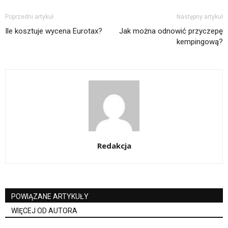
Poprzedni artykuł
Następny artykuł
Ile kosztuje wycena Eurotax?
Jak można odnowić przyczepę
kempingową?
Redakcja
POWIĄZANE ARTYKUŁY
WIĘCEJ OD AUTORA