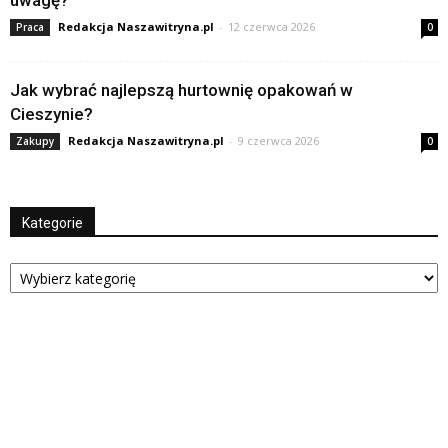
uwagę?
Redakcja Naszawitryna.pl
-
12 czerwca 2026
Praca
0
Jak wybrać najlepszą hurtownię opakowań w
Cieszynie?
Redakcja Naszawitryna.pl
-
9 czerwca 2026
Zakupy
0
Kategorie
Kategorie