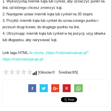
1. Wykorzystaj miernik kąta lub cyrkiel, aby oznaczyć punkt na
linii, od którego chcesz zmierzyć kąt.
2. Następnie ustaw miernik kąta lub cyrkiel na 35 stopni.
3. Przyłóż miernik kąta lub cyrkiel do oznaczonego punktu i
przesuń drugi koniec do drugiego punktu na linii.
4. Utrzymując miernik kąta lub cyrkiel w tej pozycji, użyj ołówka
lub długopisu, aby narysować kąt.
Link tagu HTML
do strony „https://rodzinainspiruje.pl/”:
https://rodzinainspiruje.pl/
[Głosów:0 Średnia:0/5]