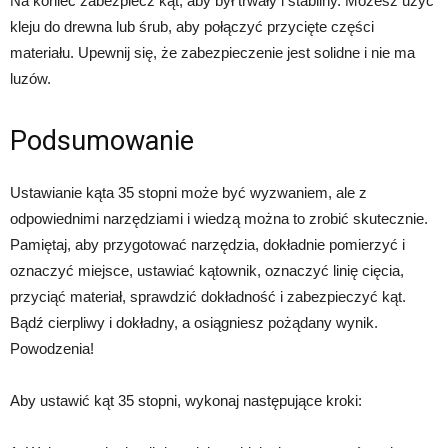
Na koniec zabezpiecz kąt, aby był trwały i stabilny. Możesz użyć
kleju do drewna lub śrub, aby połączyć przycięte części
materiału. Upewnij się, że zabezpieczenie jest solidne i nie ma
luzów.
Podsumowanie
Ustawianie kąta 35 stopni może być wyzwaniem, ale z
odpowiednimi narzędziami i wiedzą można to zrobić skutecznie.
Pamiętaj, aby przygotować narzędzia, dokładnie pomierzyć i
oznaczyć miejsce, ustawiać kątownik, oznaczyć linię cięcia,
przyciąć materiał, sprawdzić dokładność i zabezpieczyć kąt.
Bądź cierpliwy i dokładny, a osiągniesz pożądany wynik.
Powodzenia!
Aby ustawić kąt 35 stopni, wykonaj następujące kroki: