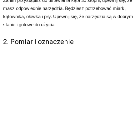
Zanim przystąpisz do ustawiania kąta 35 stopni, upewnij się, że
masz odpowiednie narzędzia. Będziesz potrzebować miarki,
kątownika, ołówka i piły. Upewnij się, że narzędzia są w dobrym
stanie i gotowe do użycia.
2. Pomiar i oznaczenie