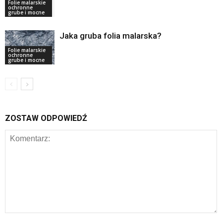
Folie malarskie
ochronne
grube i mocne
Jaka gruba folia malarska?
Folie malarskie
ochronne
grube i mocne
ZOSTAW ODPOWIEDŹ