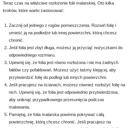
Teraz czas na właściwe rozłożenie folii malarskiej. Oto kilka
kroków, które warto zastosować:
Zacznij od jednego z rogów pomieszczenia. Rozwiń folię i
umieść ją na podłodze lub innej powierzchni, którą chcesz
chronić.
Jeśli folia jest zbyt długa, możesz ją przyciąć nożyczkami do
odpowiedniego rozmiaru.
Upewnij się, że folia jest równo rozłożona i nie ma żadnych
fałdów czy pofałdowań. Możesz użyć taśmy klejącej, aby
przytwierdzić folię do podłogi lub innych powierzchni.
Jeśli pracujesz na ścianach, możesz również rozłożyć folię na
nich. Upewnij się, że folia jest odpowiednio przytwierdzona,
aby uniknąć przypadkowego przesunięcia podczas
malowania.
Pamiętaj, że folia malarska powinna pokrywać całą
powierzchnię, którą chcesz chronić. Jeśli pracujesz na