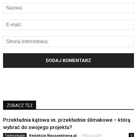
ZOBACZ TEŻ
Przekładnia kątowa vs. przekładnie ślimakowe – którą
wybrać do swojego projektu?
Redakcja Naszawitryna.pl
-
14 lipca 2026
Technologie
0