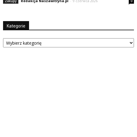
Redakcja Naszawitryna.pl
-
9 czerwca 2026
Zakupy
0
Kategorie
Kategorie