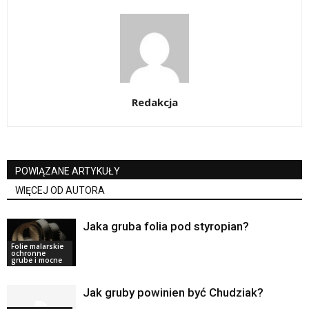
Redakcja
POWIĄZANE ARTYKUŁY
WIĘCEJ OD AUTORA
Jaka gruba folia pod styropian?
Folie malarskie
ochronne
grube i mocne
Jak gruby powinien być Chudziak?