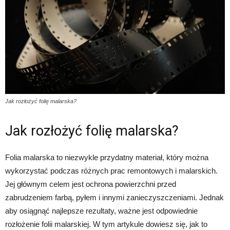
Jak rozłożyć folię malarska?
Jak rozłożyć folię malarska?
Folia malarska to niezwykle przydatny materiał, który można
wykorzystać podczas różnych prac remontowych i malarskich.
Jej głównym celem jest ochrona powierzchni przed
zabrudzeniem farbą, pyłem i innymi zanieczyszczeniami. Jednak
aby osiągnąć najlepsze rezultaty, ważne jest odpowiednie
rozłożenie folii malarskiej. W tym artykule dowiesz się, jak to