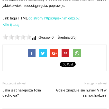
jakiekolwiek niedociągnięcia, popraw je.
Link tagu HTML
do strony https://pieknimlodzi.pl/:
Kliknij tutaj
[Głosów:0 Średnia:0/5]
Poprzedni artykuł
Następny artykuł
Jaka jest najlepsza folia
Gdzie znajduje się numer VIN w
dachowa?
samochodzie?