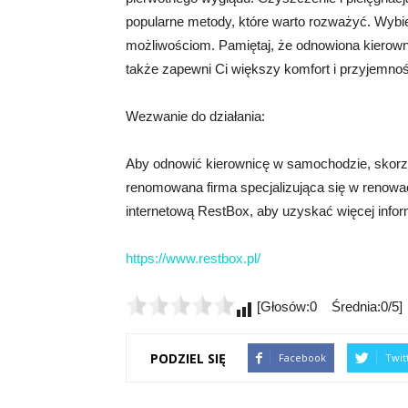
popularne metody, które warto rozważyć. Wybie
możliwościom. Pamiętaj, że odnowiona kierown
także zapewni Ci większy komfort i przyjemnoś
Wezwanie do działania:
Aby odnowić kierownicę w samochodzie, skorzy
renomowana firma specjalizująca się w renowa
internetową RestBox, aby uzyskać więcej inform
https://www.restbox.pl/
[Głosów:0 Średnia:0/5]
PODZIEL SIĘ
Facebook
Twit