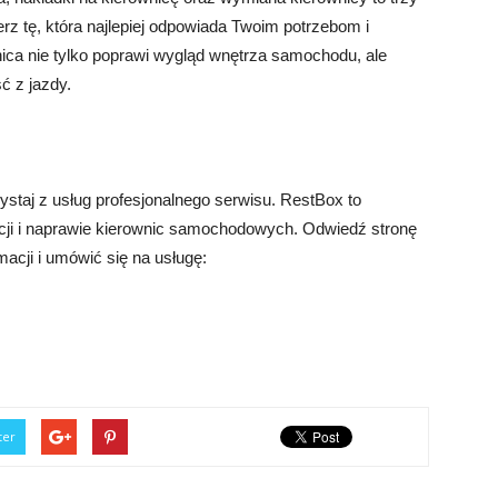
rz tę, która najlepiej odpowiada Twoim potrzebom i
ica nie tylko poprawi wygląd wnętrza samochodu, ale
ć z jazdy.
staj z usług profesjonalnego serwisu. RestBox to
cji i naprawie kierownic samochodowych. Odwiedź stronę
acji i umówić się na usługę:
ter