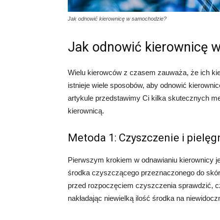
Jak odnowić kierownicę w samochodzie?
Jak odnowić kierownicę 
Wielu kierowców z czasem zauważa, że ich kier
istnieje wiele sposobów, aby odnowić kierowni
artykule przedstawimy Ci kilka skutecznych me
kierownicą.
Metoda 1: Czyszczenie i pielęg
Pierwszym krokiem w odnawianiu kierownicy je
środka czyszczącego przeznaczonego do skóry
przed rozpoczęciem czyszczenia sprawdzić, cz
nakładając niewielką ilość środka na niewidocz