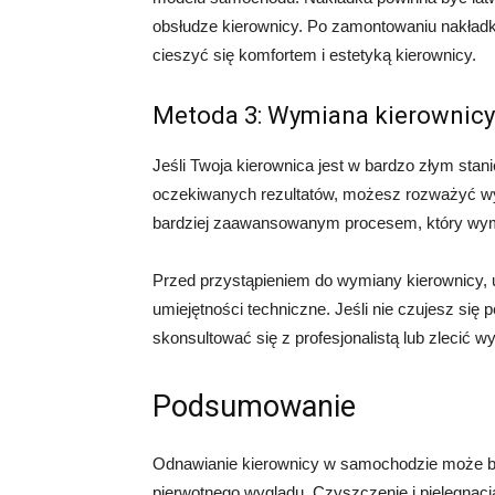
obsłudze kierownicy. Po zamontowaniu nakład
cieszyć się komfortem i estetyką kierownicy.
Metoda 3: Wymiana kierownicy
Jeśli Twoja kierownica jest w bardzo złym sta
oczekiwanych rezultatów, możesz rozważyć w
bardziej zaawansowanym procesem, który wyma
Przed przystąpieniem do wymiany kierownicy, u
umiejętności techniczne. Jeśli nie czujesz si
skonsultować się z profesjonalistą lub zleci
Podsumowanie
Odnawianie kierownicy w samochodzie może b
pierwotnego wyglądu. Czyszczenie i pielęgnacja