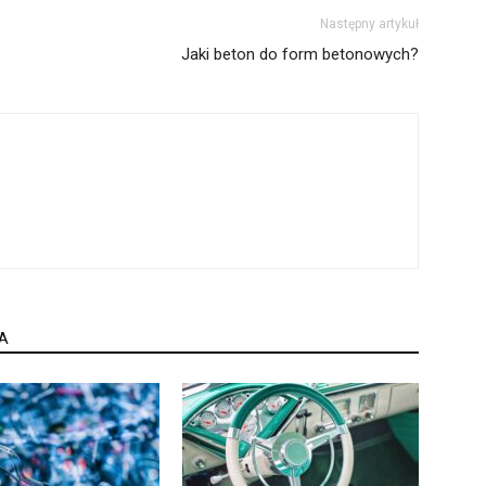
Następny artykuł
Jaki beton do form betonowych?
A