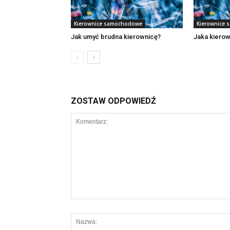
Kierownice samochodowe
Kierownice
Jak umyć brudna kierownicę?
Jaka kierow
ZOSTAW ODPOWIEDŹ