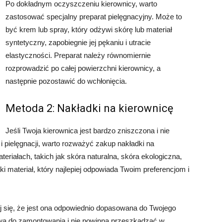
Po dokładnym oczyszczeniu kierownicy, warto
zastosować specjalny preparat pielęgnacyjny. Może to
być krem lub spray, który odżywi skórę lub materiał
syntetyczny, zapobiegnie jej pękaniu i utracie
elastyczności. Preparat należy równomiernie
rozprowadzić po całej powierzchni kierownicy, a
następnie pozostawić do wchłonięcia.
Metoda 2: Nakładki na kierownicę
Jeśli Twoja kierownica jest bardzo zniszczona i nie
 pielęgnacji, warto rozważyć zakup nakładki na
eriałach, takich jak skóra naturalna, skóra ekologiczna,
ki materiał, który najlepiej odpowiada Twoim preferencjom i
j się, że jest ona odpowiednio dopasowana do Twojego
wa do zamontowania i nie powinna przeszkadzać w