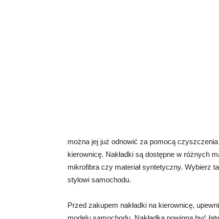
można jej już odnowić za pomocą czyszczenia i
kierownicę. Nakładki są dostępne w różnych mat
mikrofibra czy materiał syntetyczny. Wybierz ta
stylowi samochodu.
Przed zakupem nakładki na kierownicę, upewni
modelu samochodu. Nakładka powinna być łat