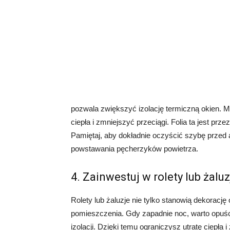
pozwala zwiększyć izolację termiczną okien. 
ciepła i zmniejszyć przeciągi. Folia ta jest pr
Pamiętaj, aby dokładnie oczyścić szybę przed apl
powstawania pęcherzyków powietrza.
4. Zainwestuj w rolety lub żaluz
Rolety lub żaluzje nie tylko stanowią dekoracj
pomieszczenia. Gdy zapadnie noc, warto opuści
izolacji. Dzięki temu ograniczysz utratę ciepł