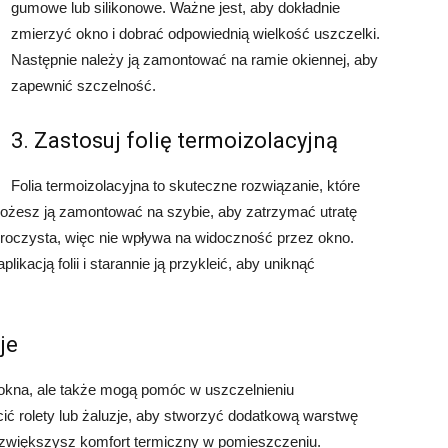
gumowe lub silikonowe. Ważne jest, aby dokładnie
zmierzyć okno i dobrać odpowiednią wielkość uszczelki.
Następnie należy ją zamontować na ramie okiennej, aby
zapewnić szczelność.
3. Zastosuj folię termoizolacyjną
Folia termoizolacyjna to skuteczne rozwiązanie, które
Możesz ją zamontować na szybie, aby zatrzymać utratę
zezroczysta, więc nie wpływa na widoczność przez okno.
ikacją folii i starannie ją przykleić, aby uniknąć
je
ę okna, ale także mogą pomóc w uszczelnieniu
ć rolety lub żaluzje, aby stworzyć dodatkową warstwę
a i zwiększysz komfort termiczny w pomieszczeniu.