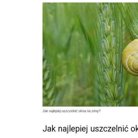
Jak najlepiej uszczelnić okna na zimę?
Jak najlepiej uszczelnić 