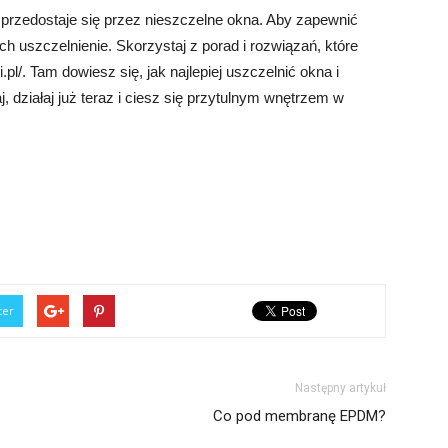
e przedostaje się przez nieszczelne okna. Aby zapewnić
ch uszczelnienie. Skorzystaj z porad i rozwiązań, które
.pl/. Tam dowiesz się, jak najlepiej uszczelnić okna i
j, działaj już teraz i ciesz się przytulnym wnętrzem w
ter
Następny artykuł
Co pod membranę EPDM?