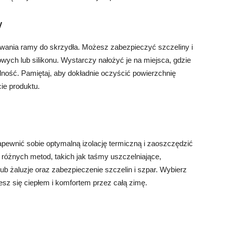
y
owania ramy do skrzydła. Możesz zabezpieczyć szczeliny i
ych lub silikonu. Wystarczy nałożyć je na miejsca, gdzie
ność. Pamiętaj, aby dokładnie oczyścić powierzchnię
ie produktu.
apewnić sobie optymalną izolację termiczną i zaoszczędzić
różnych metod, takich jak taśmy uszczelniające,
 lub żaluzje oraz zabezpieczenie szczelin i szpar. Wybierz
esz się ciepłem i komfortem przez całą zimę.