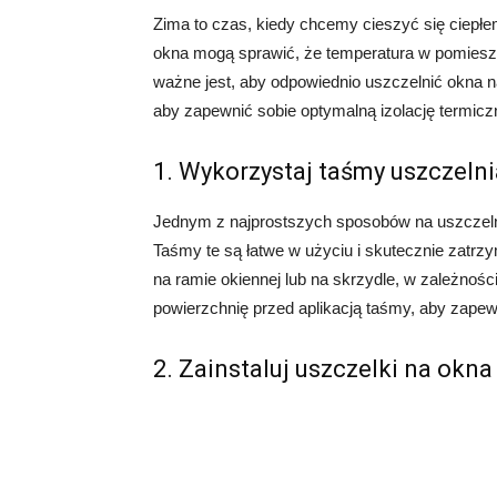
Zima to czas, kiedy chcemy cieszyć się ciep
okna mogą sprawić, że temperatura w pomieszc
ważne jest, aby odpowiednio uszczelnić okna na 
aby zapewnić sobie optymalną izolację termicz
1. Wykorzystaj taśmy uszczeln
Jednym z najprostszych sposobów na uszczelni
Taśmy te są łatwe w użyciu i skutecznie zatrz
na ramie okiennej lub na skrzydle, w zależnośc
powierzchnię przed aplikacją taśmy, aby zapew
2. Zainstaluj uszczelki na okna