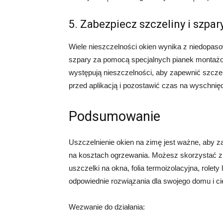
5. Zabezpiecz szczeliny i szpar
Wiele nieszczelności okien wynika z niedopas
szpary za pomocą specjalnych pianek montażow
występują nieszczelności, aby zapewnić szczel
przed aplikacją i pozostawić czas na wyschnięc
Podsumowanie
Uszczelnienie okien na zimę jest ważne, aby z
na kosztach ogrzewania. Możesz skorzystać z 
uszczelki na okna, folia termoizolacyjna, rolety
odpowiednie rozwiązania dla swojego domu i ci
Wezwanie do działania: