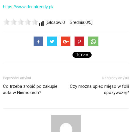
https://www.decotrendy.pl/
[Głosów:0 Średnia:0/5]
Poprzedni artykuł
Następny artykuł
Co trzeba zrobić po zakupie
Czy można upiec mięso w folii
auta w Niemczech?
spożywczej?