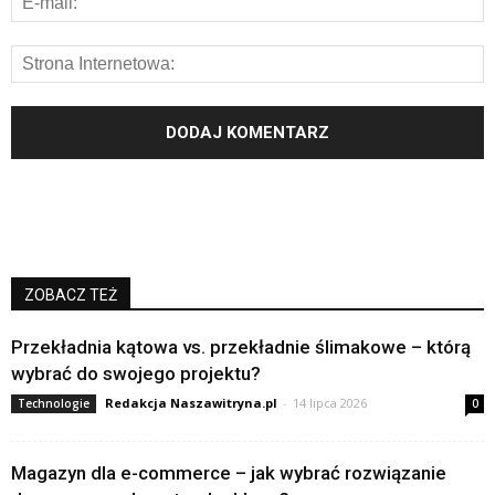
ZOBACZ TEŻ
Przekładnia kątowa vs. przekładnie ślimakowe – którą
wybrać do swojego projektu?
Redakcja Naszawitryna.pl
-
14 lipca 2026
Technologie
0
Magazyn dla e-commerce – jak wybrać rozwiązanie