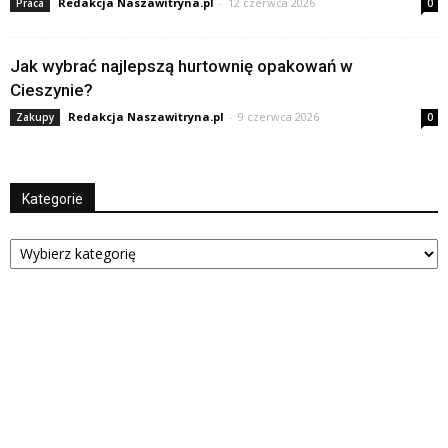
Redakcja Naszawitryna.pl
-
12 czerwca 2026
Praca
0
Jak wybrać najlepszą hurtownię opakowań w
Cieszynie?
Redakcja Naszawitryna.pl
-
9 czerwca 2026
Zakupy
0
Kategorie
Kategorie