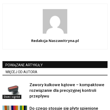
Redakcja Naszawitryna.pl
POWIĄZANE ARTYKUŁY
WIĘCEJ OD AUTORA
Zawory kulkowe kątowe – kompaktowe
rozwiązanie dla precyzyjnej kontroli
przepływu
Dom i ogród
Do czego stosuje się płyty spienione