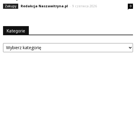
Redakcja Naszawitryna.pl
-
9 czerwca 2026
Zakupy
0
Kategorie
Kategorie