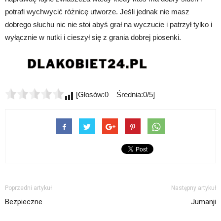
potrafi wychwycić różnicę utworze. Jeśli jednak nie masz
dobrego słuchu nic nie stoi abyś grał na wyczucie i patrzył tylko i
wyłącznie w nutki i cieszył się z grania dobrej piosenki.
[Głosów:0 Średnia:0/5]
Poprzedni artykuł
Następny artykuł
Bezpieczne
Jumanji