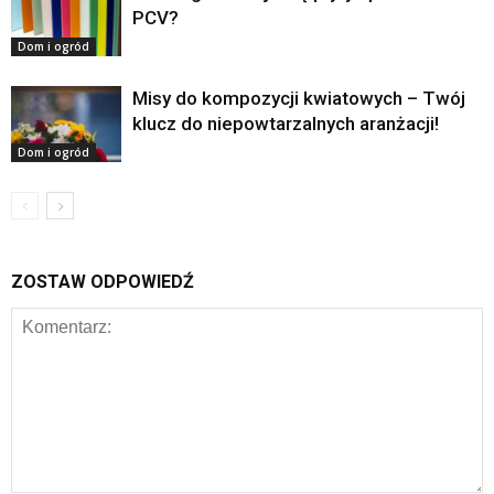
PCV?
Dom i ogród
Misy do kompozycji kwiatowych – Twój
klucz do niepowtarzalnych aranżacji!
Dom i ogród
ZOSTAW ODPOWIEDŹ