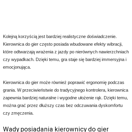
Kolejną korzyścią jest bardziej realistyczne doświadczenie.
Kierownica do gier często posiada wbudowane efekty wibracji,
które odtwarzają wrażenia z jazdy po nierównych nawierzchniach
czy wypadkach. Dzięki temu, gra staje się bardziej immersyjna i
emocjonująca.
Kierownica do gier może również poprawić ergonomię podczas
grania. W przeciwieństwie do tradycyjnego kontrolera, kierownica
zapewnia bardziej naturalne i wygodne ułożenie rąk. Dzięki temu,
można grać przez dłuższy czas bez odczuwania dyskomfortu
czy zmęczenia.
Wady posiadania kierownicy do gier