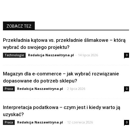
ZOBACZ TEŻ
Przekładnia kątowa vs. przekładnie ślimakowe – którą
wybrać do swojego projektu?
Redakcja Naszawitryna.pl
-
14 lipca 2026
Technologie
0
Magazyn dla e-commerce – jak wybrać rozwiązanie
dopasowane do potrzeb sklepu?
Redakcja Naszawitryna.pl
-
2 lipca 2026
Praca
0
Interpretacja podatkowa – czym jest i kiedy warto ją
uzyskać?
Redakcja Naszawitryna.pl
-
12 czerwca 2026
Praca
0