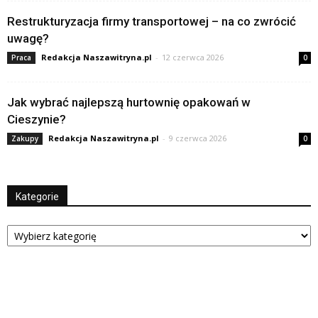
Restrukturyzacja firmy transportowej – na co zwrócić
uwagę?
Redakcja Naszawitryna.pl
-
12 czerwca 2026
Praca
0
Jak wybrać najlepszą hurtownię opakowań w
Cieszynie?
Redakcja Naszawitryna.pl
-
9 czerwca 2026
Zakupy
0
Kategorie
Kategorie