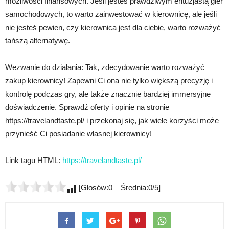
możliwości finansowych. Jeśli jesteś prawdziwym entuzjastą gier
samochodowych, to warto zainwestować w kierownicę, ale jeśli
nie jesteś pewien, czy kierownica jest dla ciebie, warto rozważyć
tańszą alternatywę.
Wezwanie do działania: Tak, zdecydowanie warto rozważyć
zakup kierownicy! Zapewni Ci ona nie tylko większą precyzję i
kontrolę podczas gry, ale także znacznie bardziej immersyjne
doświadczenie. Sprawdź oferty i opinie na stronie
https://travelandtaste.pl/ i przekonaj się, jak wiele korzyści może
przynieść Ci posiadanie własnej kierownicy!
Link tagu HTML:
https://travelandtaste.pl/
[Głosów:0 Średnia:0/5]