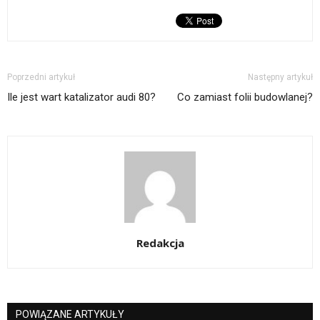
Poprzedni artykuł
Następny artykuł
Ile jest wart katalizator audi 80?
Co zamiast folii budowlanej?
Redakcja
POWIĄZANE ARTYKUŁY