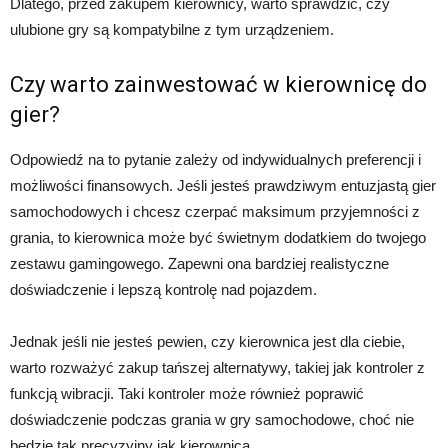
Dlatego, przed zakupem kierownicy, warto sprawdzić, czy
ulubione gry są kompatybilne z tym urządzeniem.
Czy warto zainwestować w kierownicę do
gier?
Odpowiedź na to pytanie zależy od indywidualnych preferencji i
możliwości finansowych. Jeśli jesteś prawdziwym entuzjastą gier
samochodowych i chcesz czerpać maksimum przyjemności z
grania, to kierownica może być świetnym dodatkiem do twojego
zestawu gamingowego. Zapewni ona bardziej realistyczne
doświadczenie i lepszą kontrolę nad pojazdem.
Jednak jeśli nie jesteś pewien, czy kierownica jest dla ciebie,
warto rozważyć zakup tańszej alternatywy, takiej jak kontroler z
funkcją wibracji. Taki kontroler może również poprawić
doświadczenie podczas grania w gry samochodowe, choć nie
będzie tak precyzyjny jak kierownica.