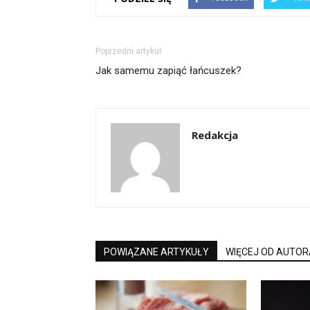
Poprzedni artykuł
Jak samemu zapiąć łańcuszek?
Redakcja
POWIĄZANE ARTYKUŁY
WIĘCEJ OD AUTOR