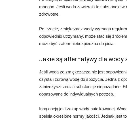
mangan. Jeśli woda zawierała te substancje w
zdrowotne.
Po trzecie, zmiękczacz wody wymaga regularne
odpowiednio utrzymany, może stać się źródłem
może być zatem niebezpieczna do picia.
Jakie są alternatywy dla wody
Jeśli woda ze zmiękczacza nie jest odpowiednia
czystą i zdrową wodę do spożycia. Jedną z opcji
zanieczyszczenia i substancje niepożądane. Fi
dopasowane do indywidualnych potrzeb.
Inną opcją jest zakup wody butelkowanej. Wod
spełnia określone normy jakości. Jednak jest t