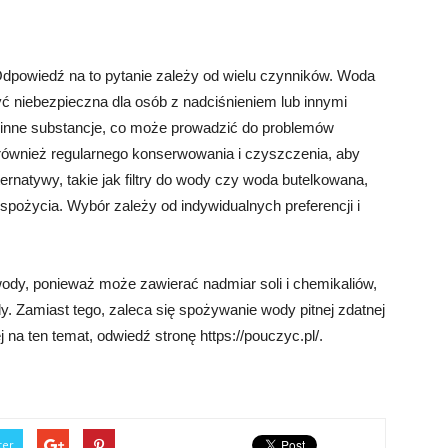
powiedź na to pytanie zależy od wielu czynników. Woda
ć niebezpieczna dla osób z nadciśnieniem lub innymi
inne substancje, co może prowadzić do problemów
wnież regularnego konserwowania i czyszczenia, aby
ternatywy, takie jak filtry do wody czy woda butelkowana,
pożycia. Wybór zależy od indywidualnych preferencji i
ody, ponieważ może zawierać nadmiar soli i chemikaliów,
 Zamiast tego, zaleca się spożywanie wody pitnej zdatnej
 na ten temat, odwiedź stronę https://pouczyc.pl/.
ter