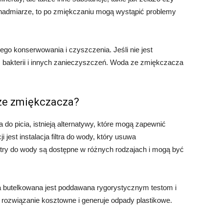
 nadmiarze, to po zmiękczaniu mogą wystąpić problemy
go konserwowania i czyszczenia. Jeśli nie jest
 bakterii i innych zanieczyszczeń. Woda ze zmiękczacza
 ze zmiękczacza?
 do picia, istnieją alternatywy, które mogą zapewnić
 jest instalacja filtra do wody, który usuwa
ltry do wody są dostępne w różnych rodzajach i mogą być
a butelkowana jest poddawana rygorystycznym testom i
o rozwiązanie kosztowne i generuje odpady plastikowe.