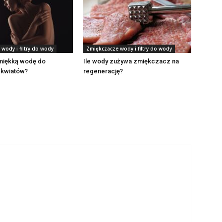
wody i filtry do wody
Zmiękczacze wody i filtry do wody
 miękką wodę do
Ile wody zużywa zmiękczacz na
 kwiatów?
regenerację?