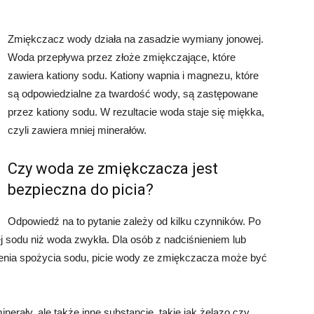
Zmiękczacz wody działa na zasadzie wymiany jonowej.
Woda przepływa przez złoże zmiękczające, które
zawiera kationy sodu. Kationy wapnia i magnezu, które
są odpowiedzialne za twardość wody, są zastępowane
przez kationy sodu. W rezultacie woda staje się miękka,
czyli zawiera mniej minerałów.
Czy woda ze zmiękczacza jest
bezpieczna do picia?
Odpowiedź na to pytanie zależy od kilku czynników. Po
 sodu niż woda zwykła. Dla osób z nadciśnieniem lub
zenia spożycia sodu, picie wody ze zmiękczacza może być
erały, ale także inne substancje, takie jak żelazo czy