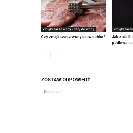
Zmiękczacze wody i filtry do wody
Zmiękczacze 
Czy zmiękczacz wody usuwa chlor?
Jak zrobić
podlewania
ZOSTAW ODPOWIEDŹ