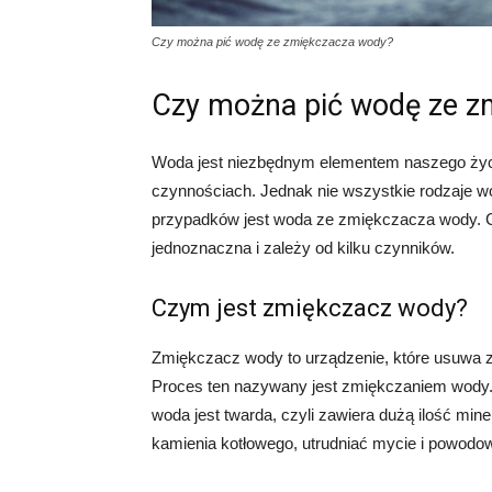
Czy można pić wodę ze zmiękczacza wody?
Czy można pić wodę ze z
Woda jest niezbędnym elementem naszego życia
czynnościach. Jednak nie wszystkie rodzaje w
przypadków jest woda ze zmiękczacza wody. Cz
jednoznaczna i zależy od kilku czynników.
Czym jest zmiękczacz wody?
Zmiękczacz wody to urządzenie, które usuwa z
Proces ten nazywany jest zmiękczaniem wody.
woda jest twarda, czyli zawiera dużą ilość m
kamienia kotłowego, utrudniać mycie i powodo