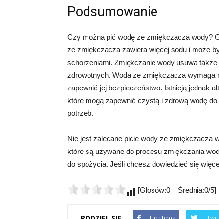
Podsumowanie
Czy można pić wodę ze zmiękczacza wody? Od
ze zmiękczacza zawiera więcej sodu i może by
schorzeniami. Zmiękczanie wody usuwa także 
zdrowotnych. Woda ze zmiękczacza wymaga ró
zapewnić jej bezpieczeństwo. Istnieją jednak al
które mogą zapewnić czystą i zdrową wodę do s
potrzeb.
Nie jest zalecane picie wody ze zmiękczacza w
które są używane do procesu zmiękczania wody.
do spożycia. Jeśli chcesz dowiedzieć się więcej
[Głosów:0 Średnia:0/5]
PODZIEL SIĘ
Facebook
Twit