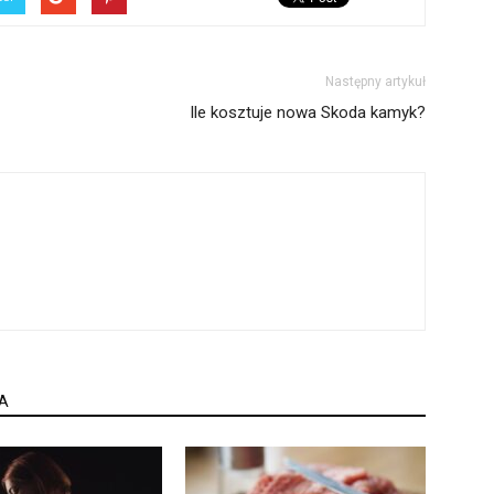
Następny artykuł
Ile kosztuje nowa Skoda kamyk?
A