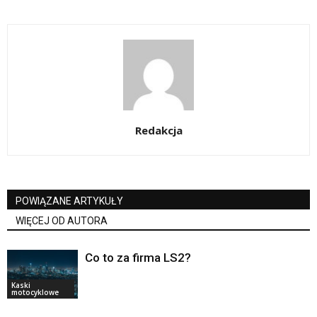
Redakcja
POWIĄZANE ARTYKUŁY
WIĘCEJ OD AUTORA
Co to za firma LS2?
Kaski
motocyklowe