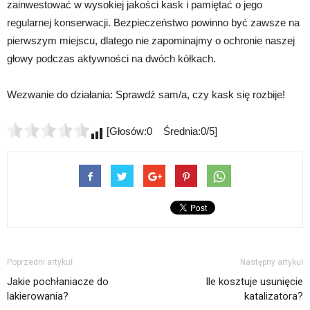
zainwestować w wysokiej jakości kask i pamiętać o jego
regularnej konserwacji. Bezpieczeństwo powinno być zawsze na
pierwszym miejscu, dlatego nie zapominajmy o ochronie naszej
głowy podczas aktywności na dwóch kółkach.
Wezwanie do działania: Sprawdź sam/a, czy kask się rozbije!
[Głosów:0 Średnia:0/5]
Poprzedni artykuł
Następny artykuł
Jakie pochłaniacze do
Ile kosztuje usunięcie
lakierowania?
katalizatora?