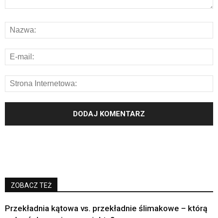
ZOBACZ TEŻ
Przekładnia kątowa vs. przekładnie ślimakowe – którą