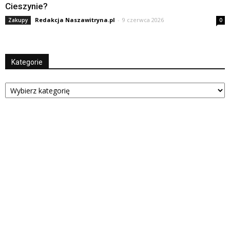
Cieszynie?
Redakcja Naszawitryna.pl
-
9 czerwca 2026
Zakupy
0
Kategorie
Kategorie