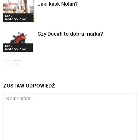
Jaki kask Nolan?
Kaski
motocyklowe
Czy Ducati to dobra marka?
Kaski
motocyklowe
ZOSTAW ODPOWIEDŹ