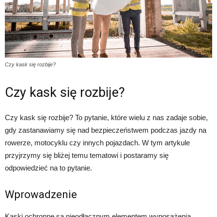
Czy kask się rozbije?
Czy kask się rozbije?
Czy kask się rozbije? To pytanie, które wielu z nas zadaje sobie,
gdy zastanawiamy się nad bezpieczeństwem podczas jazdy na
rowerze, motocyklu czy innych pojazdach. W tym artykule
przyjrzymy się bliżej temu tematowi i postaramy się
odpowiedzieć na to pytanie.
Wprowadzenie
Kaski ochronne są nieodłącznym elementem wyposażenia