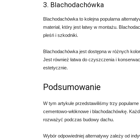
3. Blachodachówka
Blachodachówka to kolejna popularna alternatyw
materiał, który jest łatwy w montażu. Blachod
pleśń i szkodniki.
Blachodachówka jest dostępna w różnych kolora
Jest również łatwa do czyszczenia i konserwac
estetycznie.
Podsumowanie
W tym artykule przedstawiliśmy trzy popularne 
cementowo-włóknowe i blachodachówkę. Każda z 
rozważyć podczas budowy dachu.
Wybór odpowiedniej alternatywy zależy od indy