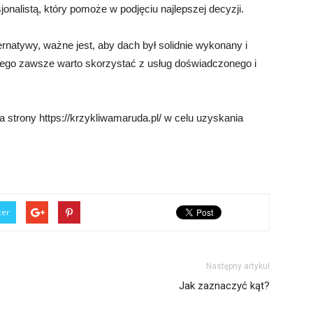
onalistą, który pomoże w podjęciu najlepszej decyzji.
ernatywy, ważne jest, aby dach był solidnie wykonany i
tego zawsze warto skorzystać z usług doświadczonego i
strony https://krzykliwamaruda.pl/ w celu uzyskania
ter
Następny artykuł
Jak zaznaczyć kąt?