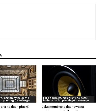
A
we, membrany na dach i
Folia dachowe, membrany na dach i
chu płaskiego, skośnego
izolacja dachu płaskiego, skośnego
ana na dach płaski?
Jaka membrana dachowa na