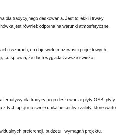
a dla tradycyjnego deskowania. Jest to lekki i trwały
achówka jest również odporna na warunki atmosferyczne,
ch i wzorach, co daje wiele możliwości projektowych.
ji, co sprawia, że dach wygląda zawsze świeżo i
alternatywy dla tradycyjnego deskowania: płyty OSB, płyty
tych opcji ma swoje unikalne cechy i zalety, które warto
widualnych preferencji, budżetu i wymagań projektu.