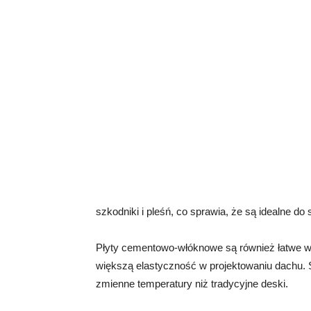
szkodniki i pleśń, co sprawia, że są idealne d
Płyty cementowo-włóknowe są również łatwe w
większą elastyczność w projektowaniu dachu. S
zmienne temperatury niż tradycyjne deski.