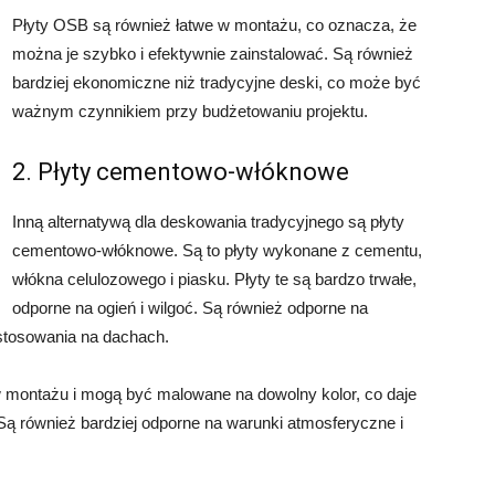
Płyty OSB są również łatwe w montażu, co oznacza, że
można je szybko i efektywnie zainstalować. Są również
bardziej ekonomiczne niż tradycyjne deski, co może być
ważnym czynnikiem przy budżetowaniu projektu.
2. Płyty cementowo-włóknowe
Inną alternatywą dla deskowania tradycyjnego są płyty
cementowo-włóknowe. Są to płyty wykonane z cementu,
włókna celulozowego i piasku. Płyty te są bardzo trwałe,
odporne na ogień i wilgoć. Są również odporne na
o stosowania na dachach.
 montażu i mogą być malowane na dowolny kolor, co daje
ą również bardziej odporne na warunki atmosferyczne i