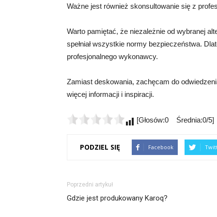
Ważne jest również skonsultowanie się z profesj
Warto pamiętać, że niezależnie od wybranej alt
spełniał wszystkie normy bezpieczeństwa. Dla
profesjonalnego wykonawcy.
Zamiast deskowania, zachęcam do odwiedzenia 
więcej informacji i inspiracji.
[Głosów:0 Średnia:0/5]
PODZIEL SIĘ
Facebook
Twit
Poprzedni artykuł
Gdzie jest produkowany Karoq?