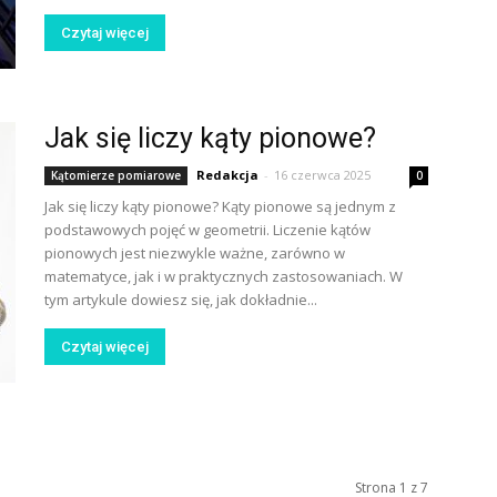
Czytaj więcej
Jak się liczy kąty pionowe?
Redakcja
-
16 czerwca 2025
Kątomierze pomiarowe
0
Jak się liczy kąty pionowe? Kąty pionowe są jednym z
podstawowych pojęć w geometrii. Liczenie kątów
pionowych jest niezwykle ważne, zarówno w
matematyce, jak i w praktycznych zastosowaniach. W
tym artykule dowiesz się, jak dokładnie...
Czytaj więcej
Strona 1 z 7