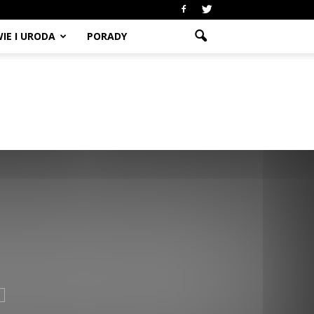
IE I URODA
PORADY