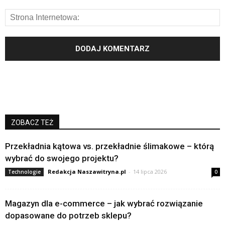
ZOBACZ TEŻ
Przekładnia kątowa vs. przekładnie ślimakowe – którą
wybrać do swojego projektu?
Redakcja Naszawitryna.pl
-
14 lipca 2026
Technologie
0
Magazyn dla e-commerce – jak wybrać rozwiązanie
dopasowane do potrzeb sklepu?