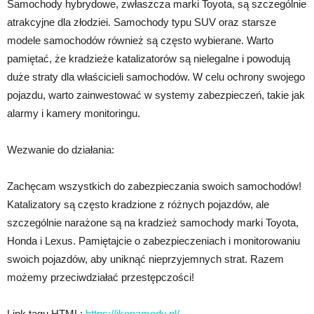
Samochody hybrydowe, zwłaszcza marki Toyota, są szczególnie
atrakcyjne dla złodziei. Samochody typu SUV oraz starsze
modele samochodów również są często wybierane. Warto
pamiętać, że kradzieże katalizatorów są nielegalne i powodują
duże straty dla właścicieli samochodów. W celu ochrony swojego
pojazdu, warto zainwestować w systemy zabezpieczeń, takie jak
alarmy i kamery monitoringu.
Wezwanie do działania:
Zachęcam wszystkich do zabezpieczania swoich samochodów!
Katalizatory są często kradzione z różnych pojazdów, ale
szczególnie narażone są na kradzież samochody marki Toyota,
Honda i Lexus. Pamiętajcie o zabezpieczeniach i monitorowaniu
swoich pojazdów, aby uniknąć nieprzyjemnych strat. Razem
możemy przeciwdziałać przestępczości!
Link tagu HTML:
https://ikonamody.pl/