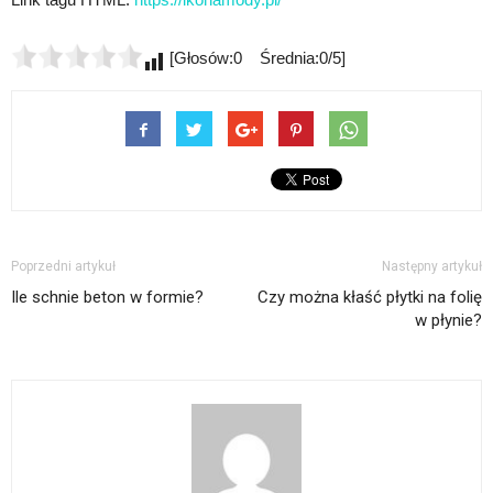
[Głosów:0 Średnia:0/5]
Poprzedni artykuł
Następny artykuł
Ile schnie beton w formie?
Czy można kłaść płytki na folię
w płynie?