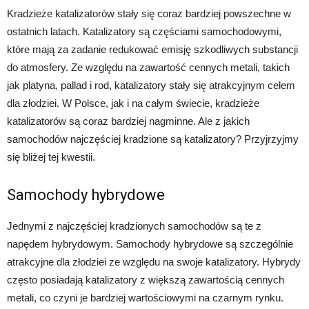
Kradzieże katalizatorów stały się coraz bardziej powszechne w
ostatnich latach. Katalizatory są częściami samochodowymi,
które mają za zadanie redukować emisję szkodliwych substancji
do atmosfery. Ze względu na zawartość cennych metali, takich
jak platyna, pallad i rod, katalizatory stały się atrakcyjnym celem
dla złodziei. W Polsce, jak i na całym świecie, kradzieże
katalizatorów są coraz bardziej nagminne. Ale z jakich
samochodów najczęściej kradzione są katalizatory? Przyjrzyjmy
się bliżej tej kwestii.
Samochody hybrydowe
Jednymi z najczęściej kradzionych samochodów są te z
napędem hybrydowym. Samochody hybrydowe są szczególnie
atrakcyjne dla złodziei ze względu na swoje katalizatory. Hybrydy
często posiadają katalizatory z większą zawartością cennych
metali, co czyni je bardziej wartościowymi na czarnym rynku.