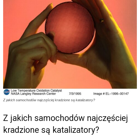
Z jakich samochodów najczęściej kradzione są katalizatory?
Z jakich samochodów najczęściej
kradzione są katalizatory?