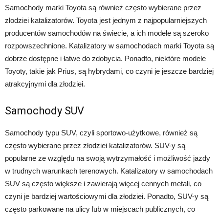
Samochody marki Toyota są również często wybierane przez
złodziei katalizatorów. Toyota jest jednym z najpopularniejszych
producentów samochodów na świecie, a ich modele są szeroko
rozpowszechnione. Katalizatory w samochodach marki Toyota są
dobrze dostępne i łatwe do zdobycia. Ponadto, niektóre modele
Toyoty, takie jak Prius, są hybrydami, co czyni je jeszcze bardziej
atrakcyjnymi dla złodziei.
Samochody SUV
Samochody typu SUV, czyli sportowo-użytkowe, również są
często wybierane przez złodziei katalizatorów. SUV-y są
popularne ze względu na swoją wytrzymałość i możliwość jazdy
w trudnych warunkach terenowych. Katalizatory w samochodach
SUV są często większe i zawierają więcej cennych metali, co
czyni je bardziej wartościowymi dla złodziei. Ponadto, SUV-y są
często parkowane na ulicy lub w miejscach publicznych, co