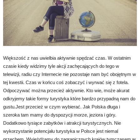
Większość z nas uwielbia aktywnie spędzać czas. W ostatnim
czasie kiedy widzimy tyle akcji zachęcających do tego w
telewizji, radiu czy Internecie nie pozostaje nam być obojętnym w
tej kwestii. Czas w końcu coś zobaczyć i wyrwać się z fotela.
Odpoczywać można przecież aktywnie. Kto wie, może akurat
odkryjemy takie formy turystyka które bardzo przypadną nam do
gustu.Jest przecież w czym wybierać. Jak Polska długa i
szeroka tam mamy do dyspozycji morze, jeziora i góry.
Dodatkowo tysiące zabytków i atrakcji turystycznych. Nie
wykorzystanie potencjału turystyka w Polsce jest niemal
grzechem. Wyjeżdżamy do zagranicznych krajów tymczasem w