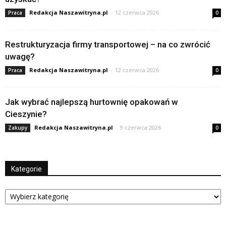
Redakcja Naszawitryna.pl
-
12 czerwca 2026
Praca
0
Restrukturyzacja firmy transportowej – na co zwrócić
uwagę?
Redakcja Naszawitryna.pl
-
12 czerwca 2026
Praca
0
Jak wybrać najlepszą hurtownię opakowań w
Cieszynie?
Redakcja Naszawitryna.pl
-
9 czerwca 2026
Zakupy
0
Kategorie
Kategorie