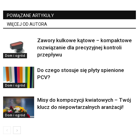
POWIĄZANE ARTYKUŁY
WIĘCEJ OD AUTORA
Zawory kulkowe kątowe – kompaktowe
rozwiązanie dla precyzyjnej kontroli
przepływu
Dom i ogród
Do czego stosuje się płyty spienione
PCV?
Dom i ogród
Misy do kompozycji kwiatowych – Twój
klucz do niepowtarzalnych aranżacji!
Dom i ogród