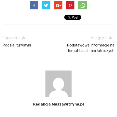
Poprzedni artykuł
Następny artykuł
Podział turystyki
Podstawowe informacje na
temat tanich linii lotniczych
Redakcja Naszawitryna.pl