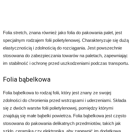
Folia stretch, znana również jako folia do pakowania palet, jest
specjalnym rodzajem folii polietylenowej. Charakteryzuje się dużą
elastycznością i zdolnością do rozciągania. Jest powszechnie
stosowana do zabezpieczania towarów na paletach, zapewniając
im stabilność i ochronę przed uszkodzeniami podczas transportu.
Folia bąbelkowa
Folia bąbelkowa to rodzaj folii, który jest znany ze swojej
zdolności do chronienia przed wstrząsami i uderzeniami. Składa
się z dwóch warstw folii polietylenowej, pomiędzy którymi
znajdują się małe bąbelki powietrza. Folia bąbelkowa jest często
stosowana do pakowania delikatnych przedmiotów, takich jak
szkło, ceramika czy elektronika, aby zapewnić im dodatkową