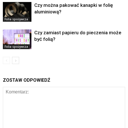
Czy można pakować kanapki w folię
aluminiową?
Folia spożywcza
Czy zamiast papieru do pieczenia może
być folią?
Folia spożywcza
ZOSTAW ODPOWIEDŹ