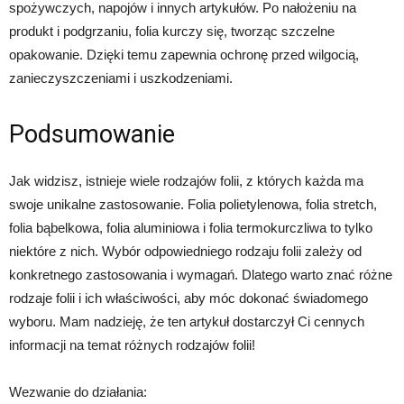
spożywczych, napojów i innych artykułów. Po nałożeniu na
produkt i podgrzaniu, folia kurczy się, tworząc szczelne
opakowanie. Dzięki temu zapewnia ochronę przed wilgocią,
zanieczyszczeniami i uszkodzeniami.
Podsumowanie
Jak widzisz, istnieje wiele rodzajów folii, z których każda ma
swoje unikalne zastosowanie. Folia polietylenowa, folia stretch,
folia bąbelkowa, folia aluminiowa i folia termokurczliwa to tylko
niektóre z nich. Wybór odpowiedniego rodzaju folii zależy od
konkretnego zastosowania i wymagań. Dlatego warto znać różne
rodzaje folii i ich właściwości, aby móc dokonać świadomego
wyboru. Mam nadzieję, że ten artykuł dostarczył Ci cennych
informacji na temat różnych rodzajów folii!
Wezwanie do działania: