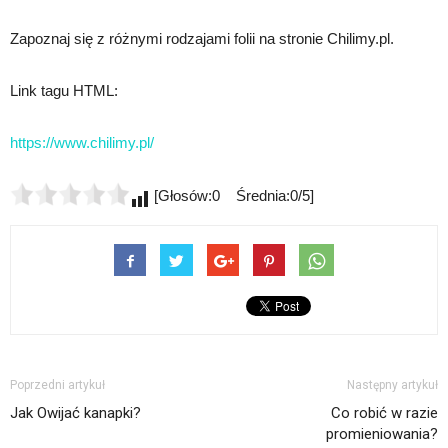
Zapoznaj się z różnymi rodzajami folii na stronie Chilimy.pl.
Link tagu HTML:
https://www.chilimy.pl/
[Głosów:0 Średnia:0/5]
Poprzedni artykuł
Następny artykuł
Jak Owijać kanapki?
Co robić w razie
promieniowania?