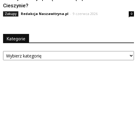
Cieszynie?
Redakcja Naszawitryna.pl
-
9 czerwca 2026
Zakupy
0
Kategorie
Kategorie