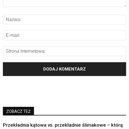
ZOBACZ TEŻ
Przekładnia kątowa vs. przekładnie ślimakowe – którą