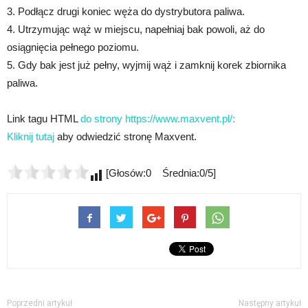
3. Podłącz drugi koniec węża do dystrybutora paliwa.
4. Utrzymując wąż w miejscu, napełniaj bak powoli, aż do
osiągnięcia pełnego poziomu.
5. Gdy bak jest już pełny, wyjmij wąż i zamknij korek zbiornika
paliwa.
Link tagu HTML
do strony https://www.maxvent.pl/:
Kliknij tutaj
aby odwiedzić stronę Maxvent.
[Głosów:0 Średnia:0/5]
Poprzedni artykuł
Następny artykuł