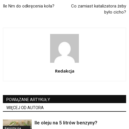
Ile Nm do odkręcenia koła?
Co zamiast katalizatora żeby
było cicho?
Redakcja
POWIĄZANE ARTYKUŁY
WIĘCEJ OD AUTORA
Ile oleju na 5 litrów benzyny?
Kanistry na