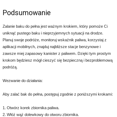
Podsumowanie
Zalanie baku do pełna jest ważnym krokiem, który pomoże Ci
uniknąć pustego baku i nieprzyjemnych sytuacji na drodze.
Planuj swoje podróże, monitoruj wskaźnik paliwa, korzystaj z
aplikacji mobilnych, znajduj najbliższe stacje benzynowe i
zawsze miej zapasowy kanister z paliwem. Dzięki tym prostym
krokom będziesz mógł cieszyć się bezpieczną i bezproblemową
podróżą.
Wezwanie do działania:
Aby zalać bak do pełna, postępuj zgodnie z poniższymi krokami:
1. Otwórz korek zbiornika paliwa.
2. Włóż wąż dolewkowy do otworu zbiornika.