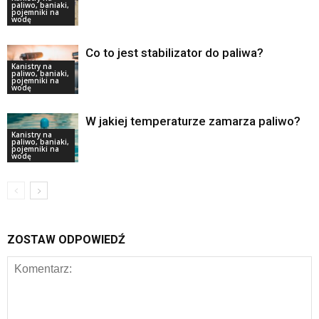
paliwo, baniaki,
pojemniki na
wodę
Co to jest stabilizator do paliwa?
Kanistry na
paliwo, baniaki,
pojemniki na
wodę
W jakiej temperaturze zamarza paliwo?
Kanistry na
paliwo, baniaki,
pojemniki na
wodę
ZOSTAW ODPOWIEDŹ