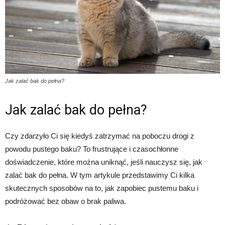
Jak zalać bak do pełna?
Jak zalać bak do pełna?
Czy zdarzyło Ci się kiedyś zatrzymać na poboczu drogi z
powodu pustego baku? To frustrujące i czasochłonne
doświadczenie, które można uniknąć, jeśli nauczysz się, jak
zalać bak do pełna. W tym artykule przedstawimy Ci kilka
skutecznych sposobów na to, jak zapobiec pustemu baku i
podróżować bez obaw o brak paliwa.