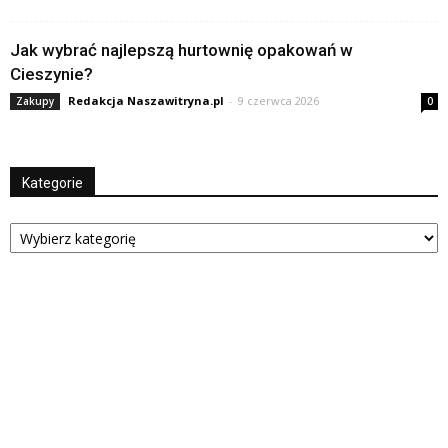
Jak wybrać najlepszą hurtownię opakowań w
Cieszynie?
Redakcja Naszawitryna.pl
-
9 czerwca 2026
Zakupy
0
Kategorie
Kategorie