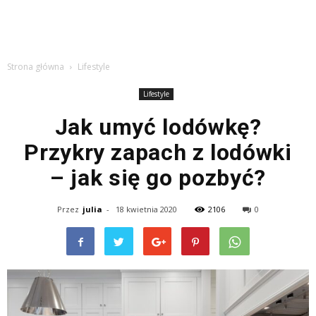
Strona główna
Lifestyle
Lifestyle
Jak umyć lodówkę?
Przykry zapach z lodówki
– jak się go pozbyć?
Przez
julia
-
18 kwietnia 2020
2106
0