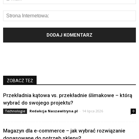
ZOBACZ TEŻ
Przekładnia kątowa vs. przekładnie ślimakowe – którą
wybrać do swojego projektu?
Redakcja Naszawitryna.pl
-
14 lipca 2026
Technologie
0
Magazyn dla e-commerce – jak wybrać rozwiązanie
dopasowane do potrzeb sklepu?