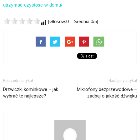
utrzymac-czystosc-w-domu/
[Głosów:0 Średnia:0/5]
Poprzedni artykuł
Następny artykuł
Drzwiczki kominkowe – jak
Mikrofony bezprzewodowe –
wybrać te najlepsze?
zadbaj o jakość dźwięku