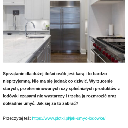
Sprzątanie dla dużej ilości osób jest karą i to bardzo
nieprzyjemną. Nie ma się jednak co dziwić. Wyrzucenie
starych, przeterminowanych czy spleśniałych produktów z
lodówki czasami nie wystarczy i trzeba ją rozmrozić oraz
dokładnie umyć. Jak się za to zabrać?
Przeczytaj też:
https://www.plotki.pl/jak-umyc-lodowke/