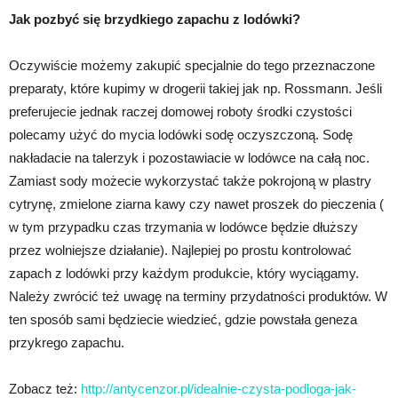
Jak pozbyć się brzydkiego zapachu z lodówki?
Oczywiście możemy zakupić specjalnie do tego przeznaczone
preparaty, które kupimy w drogerii takiej jak np. Rossmann. Jeśli
preferujecie jednak raczej domowej roboty środki czystości
polecamy użyć do mycia lodówki sodę oczyszczoną. Sodę
nakładacie na talerzyk i pozostawiacie w lodówce na całą noc.
Zamiast sody możecie wykorzystać także pokrojoną w plastry
cytrynę, zmielone ziarna kawy czy nawet proszek do pieczenia (
w tym przypadku czas trzymania w lodówce będzie dłuższy
przez wolniejsze działanie). Najlepiej po prostu kontrolować
zapach z lodówki przy każdym produkcie, który wyciągamy.
Należy zwrócić też uwagę na terminy przydatności produktów. W
ten sposób sami będziecie wiedzieć, gdzie powstała geneza
przykrego zapachu.
Zobacz też:
http://antycenzor.pl/idealnie-czysta-podloga-jak-