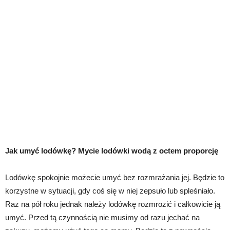
Jak umyć lodówkę? Mycie lodówki wodą z octem proporcję
Lodówkę spokojnie możecie umyć bez rozmrażania jej. Będzie to
korzystne w sytuacji, gdy coś się w niej zepsuło lub spleśniało.
Raz na pół roku jednak należy lodówkę rozmrozić i całkowicie ją
umyć. Przed tą czynnością nie musimy od razu jechać na