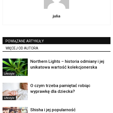
julia
POWIĄZANE ARTYKUŁY
WIĘCEJ OD AUTORA
Northern Lights – historia odmiany i jej
unikatowa wartość kolekcjonerska
Lifestyle
O czym trzeba pamiętać robiąc
wyprawkę dla dziecka?
Lifestyle
Shisha i jej popularność