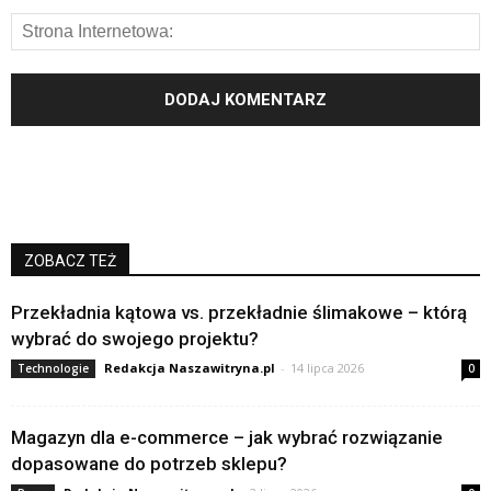
ZOBACZ TEŻ
Przekładnia kątowa vs. przekładnie ślimakowe – którą
wybrać do swojego projektu?
Redakcja Naszawitryna.pl
-
14 lipca 2026
Technologie
0
Magazyn dla e-commerce – jak wybrać rozwiązanie
dopasowane do potrzeb sklepu?