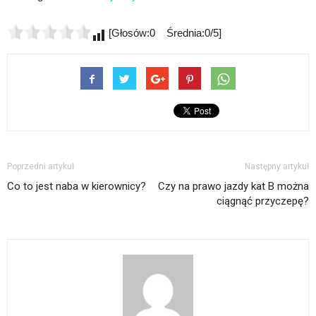
[Głosów:0 Średnia:0/5]
Poprzedni artykuł
Następny artykuł
Co to jest naba w kierownicy?
Czy na prawo jazdy kat B można
ciągnąć przyczepę?