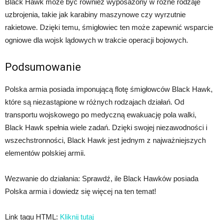
Black Hawk może być również wyposażony w różne rodzaje
uzbrojenia, takie jak karabiny maszynowe czy wyrzutnie
rakietowe. Dzięki temu, śmigłowiec ten może zapewnić wsparcie
ogniowe dla wojsk lądowych w trakcie operacji bojowych.
Podsumowanie
Polska armia posiada imponującą flotę śmigłowców Black Hawk,
które są niezastąpione w różnych rodzajach działań. Od
transportu wojskowego po medyczną ewakuację pola walki,
Black Hawk spełnia wiele zadań. Dzięki swojej niezawodności i
wszechstronności, Black Hawk jest jednym z najważniejszych
elementów polskiej armii.
Wezwanie do działania: Sprawdź, ile Black Hawków posiada
Polska armia i dowiedz się więcej na ten temat!
Link tagu HTML:
Kliknij tutaj