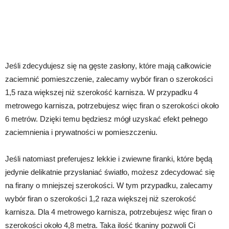
Jeśli zdecydujesz się na gęste zasłony, które mają całkowicie
zaciemnić pomieszczenie, zalecamy wybór firan o szerokości
1,5 raza większej niż szerokość karnisza. W przypadku 4
metrowego karnisza, potrzebujesz więc firan o szerokości około
6 metrów. Dzięki temu będziesz mógł uzyskać efekt pełnego
zaciemnienia i prywatności w pomieszczeniu.
Jeśli natomiast preferujesz lekkie i zwiewne firanki, które będą
jedynie delikatnie przysłaniać światło, możesz zdecydować się
na firany o mniejszej szerokości. W tym przypadku, zalecamy
wybór firan o szerokości 1,2 raza większej niż szerokość
karnisza. Dla 4 metrowego karnisza, potrzebujesz więc firan o
szerokości około 4,8 metra. Taka ilość tkaniny pozwoli Ci