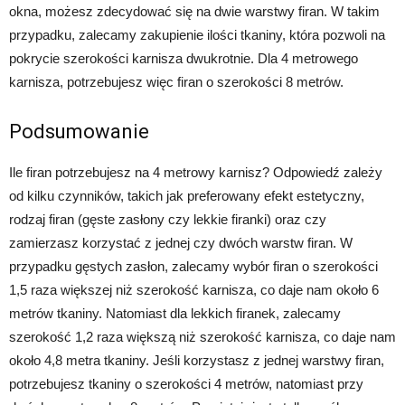
okna, możesz zdecydować się na dwie warstwy firan. W takim
przypadku, zalecamy zakupienie ilości tkaniny, która pozwoli na
pokrycie szerokości karnisza dwukrotnie. Dla 4 metrowego
karnisza, potrzebujesz więc firan o szerokości 8 metrów.
Podsumowanie
Ile firan potrzebujesz na 4 metrowy karnisz? Odpowiedź zależy
od kilku czynników, takich jak preferowany efekt estetyczny,
rodzaj firan (gęste zasłony czy lekkie firanki) oraz czy
zamierzasz korzystać z jednej czy dwóch warstw firan. W
przypadku gęstych zasłon, zalecamy wybór firan o szerokości
1,5 raza większej niż szerokość karnisza, co daje nam około 6
metrów tkaniny. Natomiast dla lekkich firanek, zalecamy
szerokość 1,2 raza większą niż szerokość karnisza, co daje nam
około 4,8 metra tkaniny. Jeśli korzystasz z jednej warstwy firan,
potrzebujesz tkaniny o szerokości 4 metrów, natomiast przy