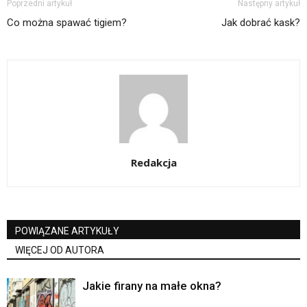
Poprzedni artykuł
Następny artykuł
Co można spawać tigiem?
Jak dobrać kask?
Redakcja
POWIĄZANE ARTYKUŁY
WIĘCEJ OD AUTORA
Jakie firany na małe okna?