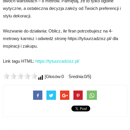
dwóch warstwach – 8 metrów. Pamiętaj, że to tylko ogólne
wytyczne, a ostateczna decyzja zależy od Twoich preferencji i
stylu dekoracji.
Wezwanie do działania: Oblicz, ile firan potrzebujesz na 4-
metrowy karnisz i odwiedź stronę https://tytuurzadzisz.pl/ dla
inspiracji i zakupu.
Link tagu HTML:
https://tytuurzadzisz.pl/
[Głosów:0 Średnia:0/5]