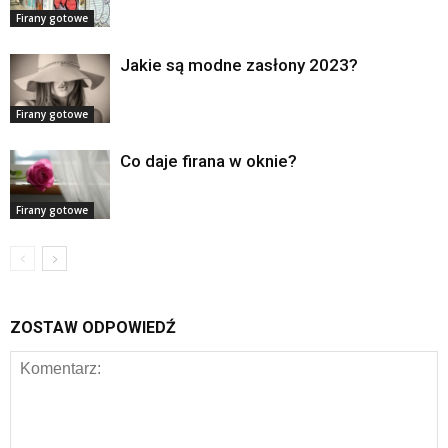
Firany gotowe
Jakie są modne zasłony 2023?
Firany gotowe
Co daje firana w oknie?
Firany gotowe
ZOSTAW ODPOWIEDŹ