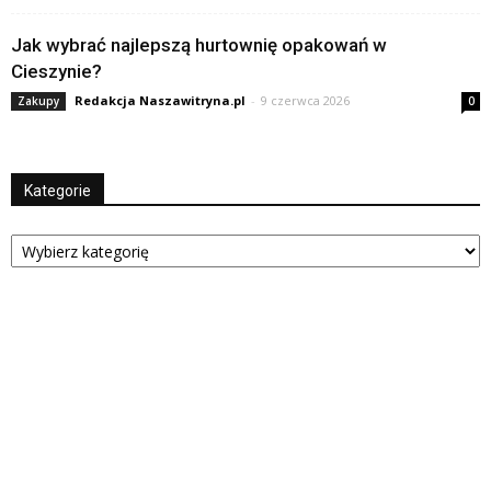
Jak wybrać najlepszą hurtownię opakowań w
Cieszynie?
Redakcja Naszawitryna.pl
-
9 czerwca 2026
Zakupy
0
Kategorie
Kategorie