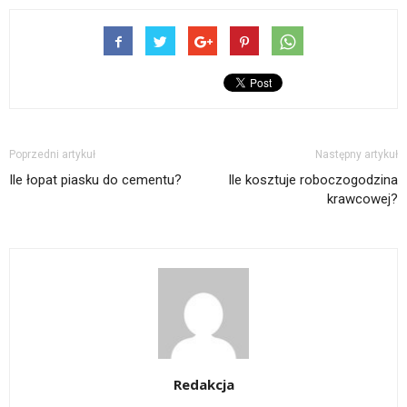
Poprzedni artykuł
Następny artykuł
Ile łopat piasku do cementu?
Ile kosztuje roboczogodzina
krawcowej?
Redakcja