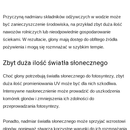
Przyczyną nadmiaru składników odżywczych w wodzie może
być zanieczyszczenie środowiska, na przykład zbyt duża ilość
nawozów rolniczych lub nieodpowiednie gospodarowanie
ściekami. W rezultacie, glony mają dostęp do obfitego źródła
pożywienia i mogą się rozmnażać w szybkim tempie.
Zbyt duża ilość światła słonecznego
Choć glony potrzebują światła słonecznego do fotosyntezy, zbyt
duża ilość promieniowania UV może być dla nich szkodliwa.
Intensywne nasłonecznienie może prowadzić do uszkodzenia
komórek glonów i zmniejszenia ich zdolności do
przeprowadzania fotosyntezy.
Ponadto, nadmiar światła słonecznego może sprzyjać wzrostowi
glonów, ponieważ stwarza korzystne warunki do ich rozmnażania