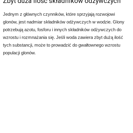
Zbyt duża ilość składników odżywczych
Jednym z głównych czynników, które sprzyjają rozwojowi
glonów, jest nadmiar składników odżywczych w wodzie. Glony
potrzebują azotu, fosforu i innych składników odżywczych do
wzrostu i rozmnażania się. Jeśli woda zawiera zbyt dużą ilość
tych substancji, może to prowadzić do gwałtownego wzrostu
populacji glonów.