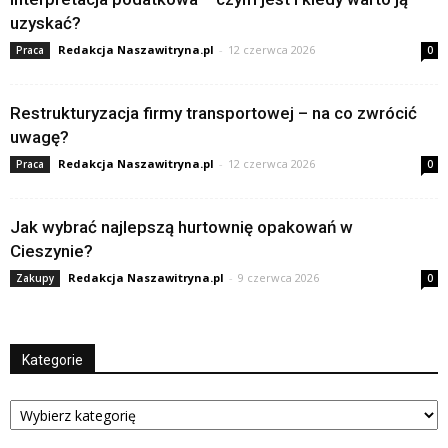
uzyskać?
Redakcja Naszawitryna.pl
-
12 czerwca 2026
Praca
0
Restrukturyzacja firmy transportowej – na co zwrócić
uwagę?
Redakcja Naszawitryna.pl
-
12 czerwca 2026
Praca
0
Jak wybrać najlepszą hurtownię opakowań w
Cieszynie?
Redakcja Naszawitryna.pl
-
9 czerwca 2026
Zakupy
0
Kategorie
Kategorie