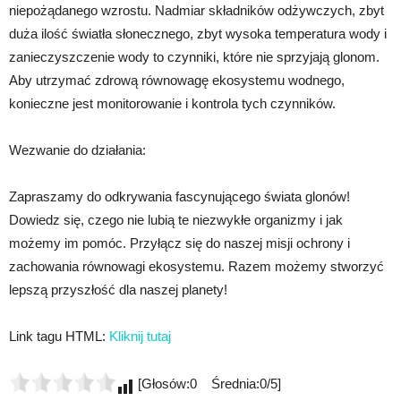
niepożądanego wzrostu. Nadmiar składników odżywczych, zbyt
duża ilość światła słonecznego, zbyt wysoka temperatura wody i
zanieczyszczenie wody to czynniki, które nie sprzyjają glonom.
Aby utrzymać zdrową równowagę ekosystemu wodnego,
konieczne jest monitorowanie i kontrola tych czynników.
Wezwanie do działania:
Zapraszamy do odkrywania fascynującego świata glonów!
Dowiedz się, czego nie lubią te niezwykłe organizmy i jak
możemy im pomóc. Przyłącz się do naszej misji ochrony i
zachowania równowagi ekosystemu. Razem możemy stworzyć
lepszą przyszłość dla naszej planety!
Link tagu HTML:
Kliknij tutaj
[Głosów:0 Średnia:0/5]