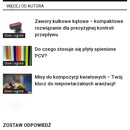
WIĘCEJ OD AUTORA
Zawory kulkowe kątowe – kompaktowe
rozwiązanie dla precyzyjnej kontroli
przepływu
Dom i ogród
Do czego stosuje się płyty spienione
PCV?
Dom i ogród
Misy do kompozycji kwiatowych – Twój
klucz do niepowtarzalnych aranżacji!
Dom i ogród
ZOSTAW ODPOWIEDŹ