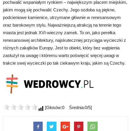
pochwalić wspaniałym rynkiem – największym placem miejskim,
jakim mogą się pochwalić Czechy. Jego ozdoba są piękne,
podcieniowe kamienice, utrzymane głównie w renesansowym
oraz barokowym stylu. Najważniejszą atrakcją na terenie tego
miasta jest jednak XVI-wieczny zamek. To on, jako perełka
renesansowej architektury, najskuteczniej przyciąga wycieczki z
różnych zakątków Europy. Jest to obiekt, który bez wątpienia
zasłużył na uwagę i któremu warto poświęcić więcej uwagi w
trakcie swej wycieczki po tak ciekawym kraju, jakim są Czechy.
[Głosów:0 Średnia:0/5]