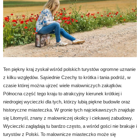
Ten piękny kraj zyskał wśród polskich turystów ogromne uznanie
z kilku względów. Sąsiednie Czechy to krótka i tania podróż, w
czasie której można ujrzeć wiele malowniczych zakątków.
Północna część tego kraju to atrakcyjny kierunek krótkiej i
niedrogiej wycieczki dla tych, którzy lubią piękne budowle oraz
historyczne miasteczka. W gronie tych najciekawszych znajduje
się Litomyśl, znany z malowniczej okolicy i ciekawej zabudowy.
Wycieczki zaglądają tu bardzo często, a wśród gości nie brakuje i
turystów z Polski. To malownicze miasteczko może się