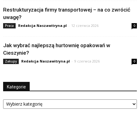
Restrukturyzacja firmy transportowej – na co zwrócić
uwagę?
Redakcja Naszawitryna.pl
-
12 czerwca 2026
Praca
0
Jak wybrać najlepszą hurtownię opakowań w
Cieszynie?
Redakcja Naszawitryna.pl
-
9 czerwca 2026
Zakupy
0
Kategorie
Kategorie