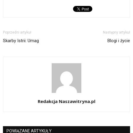
Poprzedni artykuł
Następny artykuł
Skarby Istrii: Umag
Blogi i życie
Redakcja Naszawitryna.pl
POWIĄZANE ARTYKUŁY