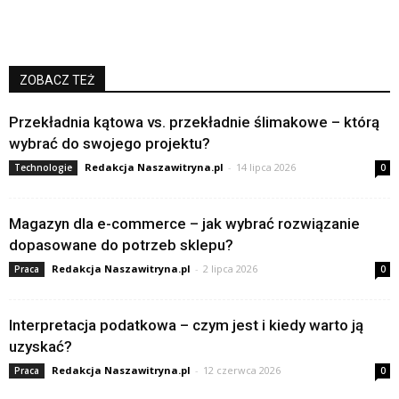
ZOBACZ TEŻ
Przekładnia kątowa vs. przekładnie ślimakowe – którą
wybrać do swojego projektu?
Redakcja Naszawitryna.pl
-
14 lipca 2026
Technologie
0
Magazyn dla e-commerce – jak wybrać rozwiązanie
dopasowane do potrzeb sklepu?
Redakcja Naszawitryna.pl
-
2 lipca 2026
Praca
0
Interpretacja podatkowa – czym jest i kiedy warto ją
uzyskać?
Redakcja Naszawitryna.pl
-
12 czerwca 2026
Praca
0